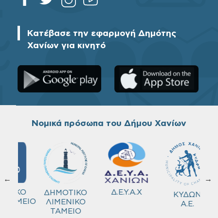
Κατέβασε την εφαρμογή Δημότης
Χανίων για κινητό
Νομικά πρόσωπα του Δήμου Χανίων
←
→
ΚΟ
Δ.Ε.Υ.Α.Χ
ΔΗΜΟΤΙΚΟ
ΚΥΔΩΝ
ΜΕΙΟ
ΛΙΜΕΝΙΚΟ
Α.Ε.
ΤΑΜΕΙΟ