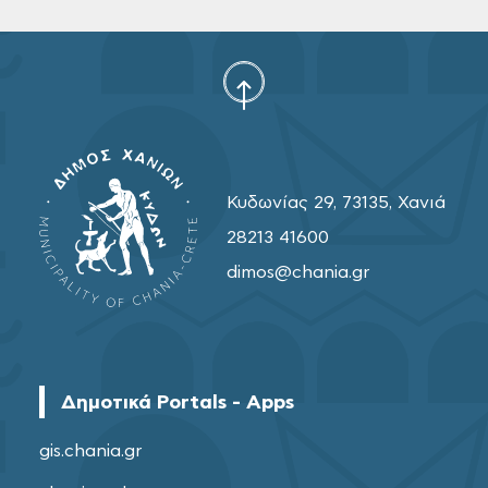
Κυδωνίας 29, 73135, Χανιά
28213 41600
dimos@chania.gr
Δημοτικά Portals - Apps
gis.chania.gr