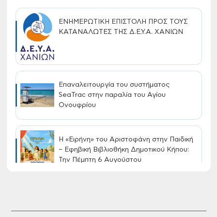
ΕΝΗΜΕΡΩΤΙΚΗ ΕΠΙΣΤΟΛΗ ΠΡΟΣ ΤΟΥΣ
ΚΑΤΑΝΑΛΩΤΕΣ ΤΗΣ Δ.Ε.Υ.Α. ΧΑΝΙΩΝ
Επαναλειτουργία του συστήματος
SeaTrac στην παραλία του Αγίου
Ονουφρίου
Η «Ειρήνη» του Αριστοφάνη στην Παιδική
– Εφηβική Βιβλιοθήκη Δημοτικού Κήπου:
Την Πέμπτη 6 Αυγούστου
Διακοπή νερού στην οδό Νικολάου
Πλαστήρα της Δ.Κ. Τσικαλαριών