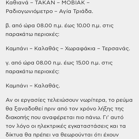
Καθιανά – ΤΑΚΑΝ – ΜΟΒΙΑΚ –
Ραδιογωνιόμετρο – Αγία
Τριάδα.
β. από ώρα 08.00 π.μ. έως 10.00 π.μ. στις
παρακάτω περιοχές:
Καμπάνι – Καλαθάς – Χωραφάκια
– Τερσανάς.
γ. από ώρα 08.00 π.μ. έως 15.00 π.μ. στις
παρακάτω περιοχές:
Καμπάνι – Καλαθάς.
Αν οι εργασίες τελειώσουν νωρίτερα, το
ρεύμα
θα ξαναδοθεί πριν από τον χρόνο λήξης της
διακοπής που αναφέρεται πιο
πάνω. Γι’ αυτό
τον λόγο οι ηλεκτρικές εγκαταστάσεις και τα
δίκτυα θα πρέπει να
θεωρούνται ότι έχουν