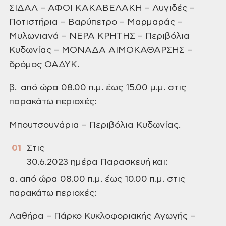
ΣΙΔΑΛ – ΑΦΟΙ ΚΑΚΑΒΕΛΑΚΗ – Λυγιδές –
Ποτιστήρια – Βαρύπετρο – Μαρμαράς
–
Μυλωνιανά – ΝΕΡΑ ΚΡΗΤΗΣ – Περιβόλια
Κυδωνίας – ΜΟΝΑΔΑ ΑΙΜΟΚΑΘΑΡΣΗΣ –
δρόμος
ΟΑΔΥΚ.
β. από ώρα 08.00 π.μ. έως 15.00 μ.μ. στις
παρακάτω περιοχές:
Μπουτσουνάρια – Περιβόλια
Κυδωνίας.
Στις
30.6.2023 ημέρα Παρασκευή και:
α. από ώρα 08.00 π.μ. έως 10.00 π.μ. στις
παρακάτω περιοχές:
Λαθήρα – Πάρκο
Κυκλοφοριακής Αγωγής –