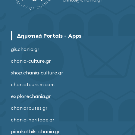
dimos@chania.gr
Δημοτικά Portals - Apps
gis.chania.gr
chania-culture.gr
shop.chania-culture.gr
chaniatourism.com
explorechania.gr
chaniaroutes.gr
chania-heritage.gr
pinakothiki-chania.gr