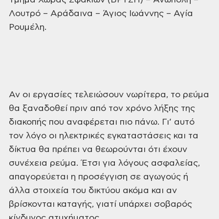
Τμήμα
Χώρας Σφακίων (ΒΡΥΣΗ) – Ανώπολη –
Λουτρό – Αράδαινα – Άγιος Ιωάννης – Αγία
Ρουμέλη.
Αν οι εργασίες τελειώσουν νωρίτερα, το
ρεύμα
θα ξαναδοθεί πριν από τον χρόνο λήξης της
διακοπής που αναφέρεται πιο
πάνω. Γι’ αυτό
τον λόγο οι ηλεκτρικές εγκαταστάσεις και τα
δίκτυα θα πρέπει να
θεωρούνται ότι έχουν
συνέχεια ρεύμα. Έτσι για λόγους ασφαλείας,
απαγορεύεται η
προσέγγιση σε αγωγούς ή
άλλα στοιχεία του δικτύου ακόμα και αν
βρίσκονται
καταγής, γιατί υπάρχει σοβαρός
κίνδυνος ατυχήματος.