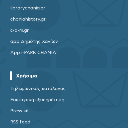
librarychania.gr
chaniahistory.gr
c-a-m.gr
app Δημότης Χανίων
App i-PARK CHANIA
Χρήσιμα
Τηλεφωνικός κατάλογος
Εσωτερική εξυπηρέτηση
Press kit
RSS feed