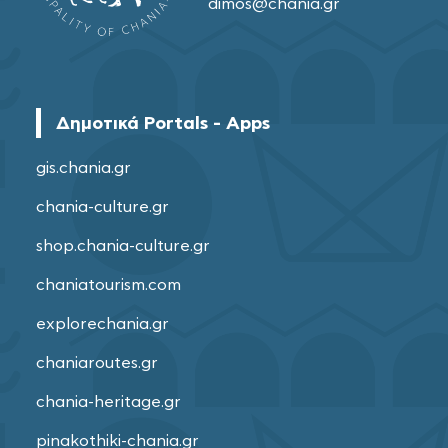
dimos@chania.gr
Δημοτικά Portals - Apps
gis.chania.gr
chania-culture.gr
shop.chania-culture.gr
chaniatourism.com
explorechania.gr
chaniaroutes.gr
chania-heritage.gr
pinakothiki-chania.gr