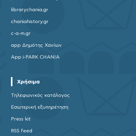
librarychania.gr
chaniahistory.gr
c-a-m.gr
app Δημότης Χανίων
App i-PARK CHANIA
Χρήσιμα
Τηλεφωνικός κατάλογος
Εσωτερική εξυπηρέτηση
Press kit
RSS feed