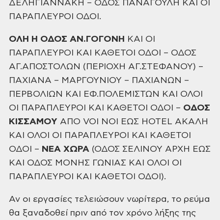
ΔΕΛΗΓΙΑΝΝΑΚΗ – ΟΔΟΣ ΠΑΝΑΓΟΥΛΗ ΚΑΙ ΟΙ
ΠΑΡΑΠΛΕΥΡΟΙ
ΟΔΟΙ.
ΟΛΗ Η ΟΔΟΣ
ΑΝ.ΓΟΓΟΝΗ
ΚΑΙ ΟΙ
ΠΑΡΑΠΛΕΥΡΟΙ ΚΑΙ ΚΑΘΕΤΟΙ ΟΔΟΙ – ΟΔΟΣ
ΑΓ.ΑΠΟΣΤΟΛΩΝ (ΠΕΡΙΟΧΗ ΑΓ.ΣΤΕΦΑΝΟΥ) –
ΠΑΧΙΑΝΑ – ΜΑΡΓΟΥΝΙΟΥ – ΠΑΧΙΑΝΩΝ –
ΠΕΡΒΟΛΙΩΝ ΚΑΙ ΕΦ.ΠΟΛΕΜΙΣΤΩΝ ΚΑΙ ΟΛΟΙ
ΟΙ
ΠΑΡΑΠΛΕΥΡΟΙ ΚΑΙ ΚΑΘΕΤΟΙ ΟΔΟΙ –
ΟΔΟΣ
ΚΙΣΣΑΜΟΥ
ΑΠΟ VOI
NOI ΕΩΣ HOTEL ΑΚΑΛΗ
ΚΑΙ ΟΛΟΙ ΟΙ
ΠΑΡΑΠΛΕΥΡΟΙ ΚΑΙ ΚΑΘΕΤΟΙ
ΟΔΟΙ –
ΝΕΑ ΧΩΡΑ
(ΟΔΟΣ ΣΕΛΙΝΟΥ ΑΡΧΗ ΕΩΣ
ΚΑΙ ΟΔΟΣ ΜΟΝΗΣ ΓΩΝΙΑΣ ΚΑΙ ΟΛΟΙ ΟΙ
ΠΑΡΑΠΛΕΥΡΟΙ ΚΑΙ ΚΑΘΕΤΟΙ ΟΔΟΙ).
Αν οι εργασίες τελειώσουν νωρίτερα, το
ρεύμα
θα ξαναδοθεί πριν από τον χρόνο λήξης της