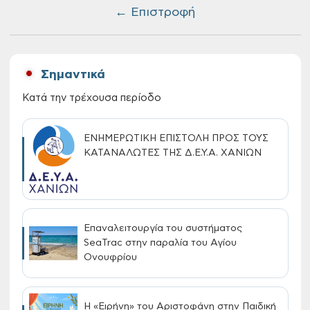
← Επιστροφή
Σημαντικά
Κατά την τρέχουσα περίοδο
ΕΝΗΜΕΡΩΤΙΚΗ ΕΠΙΣΤΟΛΗ ΠΡΟΣ ΤΟΥΣ
ΚΑΤΑΝΑΛΩΤΕΣ ΤΗΣ Δ.Ε.Υ.Α. ΧΑΝΙΩΝ
Επαναλειτουργία του συστήματος
SeaTrac στην παραλία του Αγίου
Ονουφρίου
Η «Ειρήνη» του Αριστοφάνη στην Παιδική