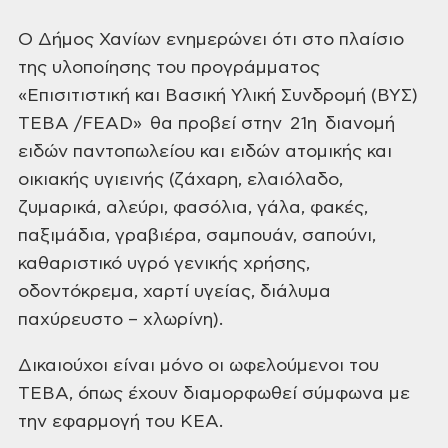
Ο Δήμος Χανίων ενημερώνει ότι
στο πλαίσιο
της υλοποίησης του προγράμματος
«Επισιτιστική και Βασική Υλική
Συνδρομή (ΒΥΣ)
ΤΕΒΑ /FEAD» θα προβεί
στην 21η
διανομή
ειδών παντοπωλείου
και ειδών ατομικής και
οικιακής υγιεινής (ζάχαρη, ελαιόλαδο,
ζυμαρικά, αλεύρι,
φασόλια, γάλα, φακές,
παξιμάδια, γραβιέρα, σαμπουάν, σαπούνι,
καθαριστικό υγρό
γενικής χρήσης,
οδοντόκρεμα, χαρτί υγείας, διάλυμα
παχύρευστο – χλωρίνη).
Δικαιούχοι είναι μόνο οι
ωφελούμενοι του
ΤΕΒΑ, όπως έχουν διαμορφωθεί σύμφωνα με
την εφαρμογή του ΚΕΑ.