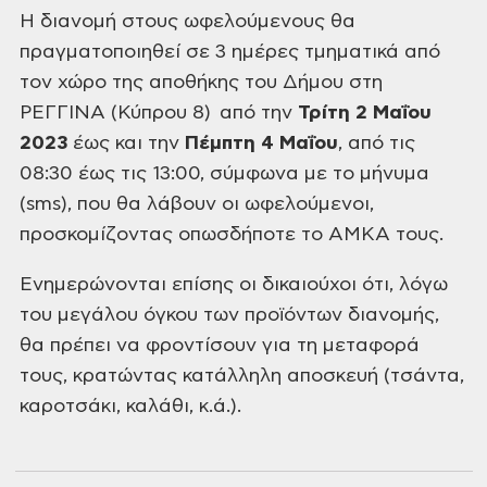
Η διανομή στους ωφελούμενους θα
πραγματοποιηθεί σε 3
ημέρες τμηματικά από
τον χώρο της αποθήκης του Δήμου στη
ΡΕΓΓΙΝΑ (Κύπρου
8) από την
Τρίτη 2 Μαΐου
2023
έως και την
Πέμπτη 4 Μαΐου
, από τις
08:30 έως τις 13:00, σύμφωνα με το μήνυμα
(sms), που θα λάβουν οι ωφελούμενοι,
προσκομίζοντας
οπωσδήποτε το ΑΜΚΑ τους.
Ενημερώνονται επίσης οι
δικαιούχοι ότι, λόγω
του μεγάλου όγκου των προϊόντων διανομής,
θα πρέπει να
φροντίσουν για τη μεταφορά
τους, κρατώντας κατάλληλη αποσκευή (τσάντα,
καροτσάκι, καλάθι, κ.ά.).