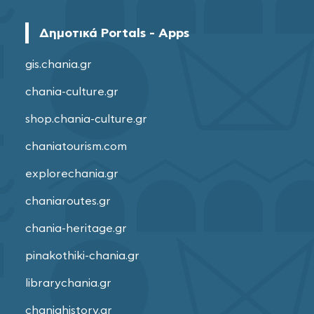
Δημοτικά Portals - Apps
gis.chania.gr
chania-culture.gr
shop.chania-culture.gr
chaniatourism.com
explorechania.gr
chaniaroutes.gr
chania-heritage.gr
pinakothiki-chania.gr
librarychania.gr
chaniahistory.gr