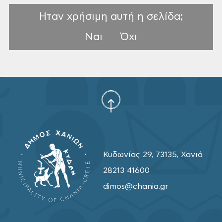
Ηταν χρήσιμη αυτή η σελίδα;
Ναι
Όχι
Κυδωνίας 29, 73135, Χανιά
28213 41600
dimos@chania.gr