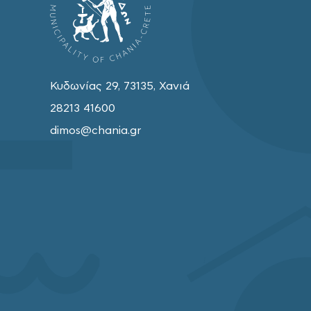
Κυδωνίας 29, 73135, Χανιά
28213 41600
dimos@chania.gr