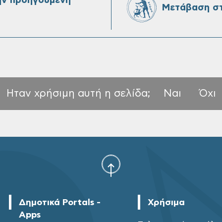
ην προηγούμενη
Μετάβαση στ
Ηταν χρήσιμη αυτή η σελίδα;
Ναι
Όχι
Δημοτικά Portals -
Χρήσιμα
Apps