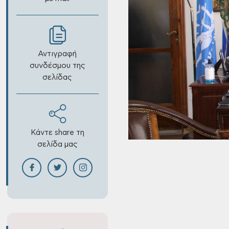
Αντιγραφή
συνδέσμου της
σελίδας
Κάντε share τη
σελίδα μας