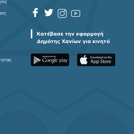
γος
ηση
Κατέβασε την εφαρμογή
Δημότης Χανίων για κινητό
τητας