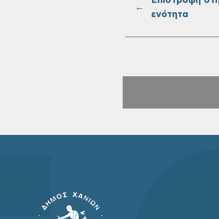
Επιστροφή στ
←
ενότητα