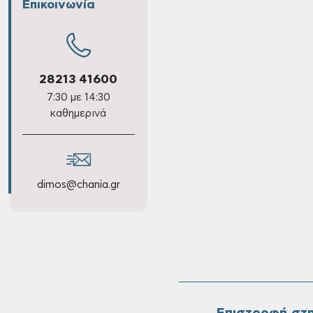
Επικοινωνία
28213 41600
7:30 με 14:30
καθημερινά
dimos@chania.gr