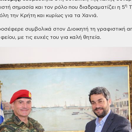
η
στή σημασία και τον ρόλο που διαδραματίζει η 5
Τ
λη την Κρήτη και κυρίως για τα Χανιά.
οσέφερε συμβολικά στον Διοικητή τη
γραφιστική απ
φείου, με τις ευχές του
για καλή θητεία.