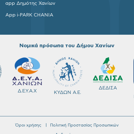
app Δημότης Χανίων
App i-PARK CHANIA
Νομικά πρόσωπα του Δήμου Χανίων
ΔΕΔΙΣΑ
Δ.Ε.Υ.Α.Χ
ΚΥΔΩΝ Α.Ε.
Όροι χρήσης
Πολιτική Προστασίας Προσωπικών