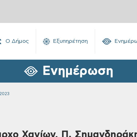
Ο Δήμος
Εξυπηρέτηση
Ενημέρ
Ενημέρωση
2023
ρχο Χανίων, Π. Σημανδηράκ