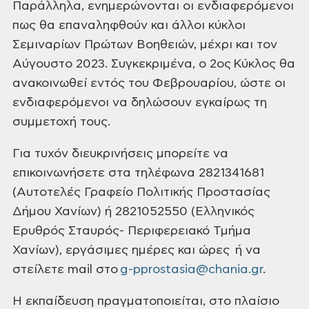
Παράλληλα, ενημερώνονται οι ενδιαφερόμενοι
πως θα επαναληφθούν και άλλοι κύκλοι
Σεμιναρίων Πρώτων Βοηθειών, μέχρι και τον
Αύγουστο 2023. Συγκεκριμένα, ο 2ος Κύκλος θα
ανακοινωθεί εντός του Φεβρουαρίου, ώστε οι
ενδιαφερόμενοι να δηλώσουν εγκαίρως τη
συμμετοχή τους.
Για τυχόν διευκρινήσεις μπορείτε να
επικοινωνήσετε στα τηλέφωνα 2821341681
(Αυτοτελές Γραφείο Πολιτικής Προστασίας
Δήμου Χανίων) ή 2821052550 (Ελληνικός
Ερυθρός Σταυρός- Περιφερειακό Τμήμα
Χανίων), εργάσιμες ημέρες και ώρες ή να
στείλετε mail στο
g-pprostasia@chania.gr
.
Η εκπαίδευση πραγματοποιείται, στο πλαίσιο