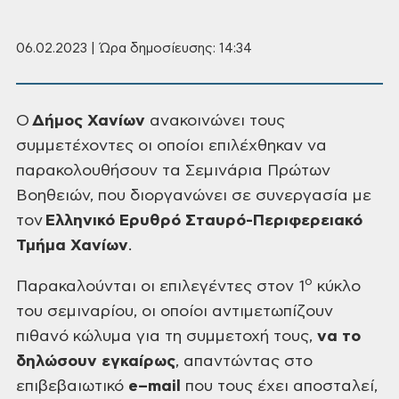
06.02.2023 | Ώρα δημοσίευσης: 14:34
Ο
Δήμος Χανίων
ανακοινώνει τους
συμμετέχοντες οι οποίοι επιλέχθηκαν να
παρακολουθήσουν τα Σεμινάρια Πρώτων
Βοηθειών, που διοργανώνει σε συνεργασία με
τον
Ελληνικό Ερυθρό Σταυρό-Περιφερειακό
Τμήμα Χανίων
.
ο
Παρακαλούνται οι επιλεγέντες
στον 1
κύκλο
του σεμιναρίου, οι οποίοι αντιμετωπίζουν
πιθανό κώλυμα για τη συμμετοχή τους,
να το
δηλώσουν εγκαίρως
, απαντώντας στο
επιβεβαιωτικό
e
–
mail
που τους
έχει αποσταλεί,