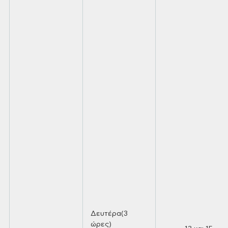
Δευτέρα(3
ώρες)