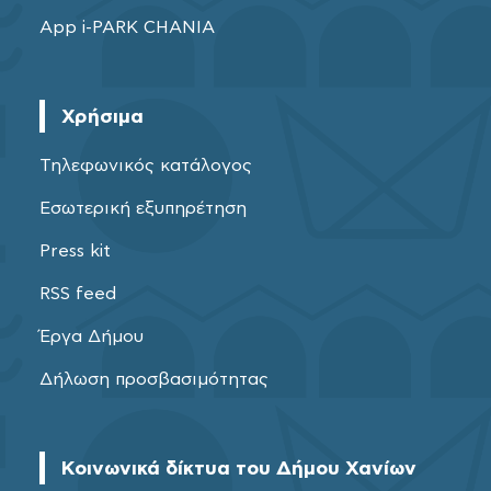
App i-PARK CHANIA
Χρήσιμα
Τηλεφωνικός κατάλογος
Εσωτερική εξυπηρέτηση
Press kit
RSS feed
Έργα Δήμου
Δήλωση προσβασιμότητας
Κοινωνικά δίκτυα του Δήμου Χανίων