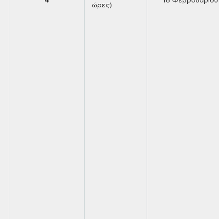
4
18
Φεβρουαρίου
ώρες)