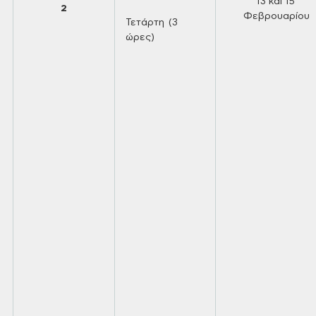
13 και
15
2
Φεβρουαρίου
Τετάρτη (3
ώρες)