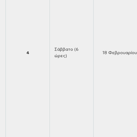
Σάββατο (6
4
18
Φεβρουαρίου
ώρες)