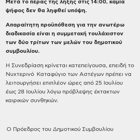
Μετά το πέρας της λήξης στις 14:00, καμία
ψήφος δεν θα
ληφθεί υπόψη.
Απαραίτητη προϋπόθεση
για την ανωτέρω
διαδικασία είναι η συμμετοχή τουλάχιστον
των
δύο τρίτων
των
μελών του δημοτικού
συμβουλίου.
Η Συνεδρίαση κρίνεται κατεπείγουσα, επειδή το
Νυχτερινό Καταφύγιο των Αστέγων πρέπει να
λειτουργήσει
επιπλέον ώρες από 25 Ιουλίου
έως 28 Ιουλίου λόγω πρόβλεψης έκτακτων
καιρικών συνθηκών.
Ο
Πρόεδρος του Δημοτικού Συμβουλίου