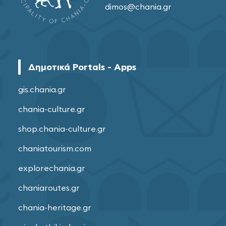
dimos@chania.gr
Δημοτικά Portals - Apps
gis.chania.gr
chania-culture.gr
shop.chania-culture.gr
chaniatourism.com
explorechania.gr
chaniaroutes.gr
chania-heritage.gr