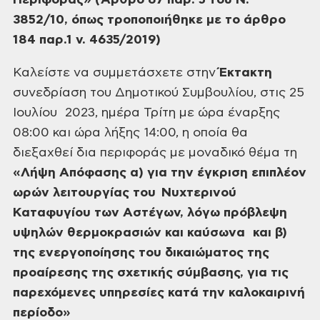
Περιφοράς» (Άρθρο 67 παρ. 5 του Ν.
3852/10,
όπως τροποποιήθηκε με το άρθρο
184 παρ.1 ν. 4635/2019)
Καλείστε να
συμμετάσχετε στην
Έκτακτη
συνεδρίαση
του Δημοτικού Συμβουλίου, στις 25
Ιουλίου 2023,
ημέρα Τρίτη με ώρα έναρξης
08:00 και ώρα λήξης 14:00, η οποία θα
διεξαχθεί δια
περιφοράς με μοναδικό θέμα τη
«Λήψη Απόφασης α) για την έγκριση επιπλέον
ωρών λειτουργίας του Νυχτερινού
Καταφυγίου των Αστέγων, λόγω πρόβλεψη
υψηλών
θερμοκρασιών και καύσωνα και β)
της ενεργοποίησης του δικαιώματος της
προαίρεσης της σχετικής σύμβασης, για τις
παρεχόμενες υπηρεσίες κατά την
καλοκαιρινή
περίοδο»