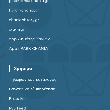
pinakothiki-chania.gr
librarychania.gr
chaniahistory.gr
c-a-m.gr
app Δημότης Χανίων
App i-PARK CHANIA
Χρήσιμα
Τηλεφωνικός κατάλογος
Εσωτερική εξυπηρέτηση
Press kit
RSS feed