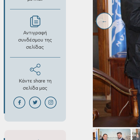
Αντιγραφή
συνδέσμου της
σελίδας
Κάντε share τη
σελίδα μας