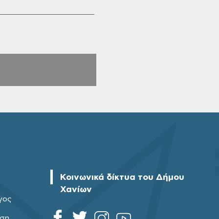
Κοινωνικά δίκτυα του Δήμου
Χανίων
γος
ηση