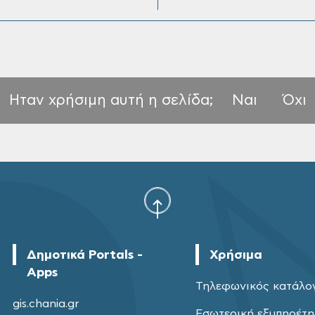
Ηταν χρήσιμη αυτή η σελίδα;
Ναι
Όχι
Δημοτικά Portals -
Χρήσιμα
Apps
Τηλεφωνικός κατάλο
gis.chania.gr
Εσωτερική εξυπηρέτ