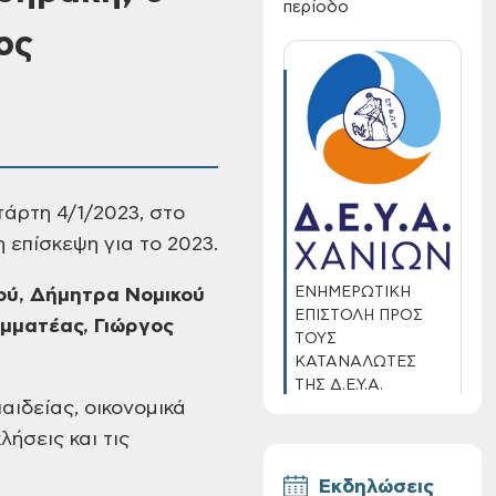
περίοδο
ος
τάρτη 4/1/2023, στο
η επίσκεψη για το 2023.
ΕΝΗΜΕΡΩΤΙΚΗ
ού, Δήμητρα Νομικού
ΕΠΙΣΤΟΛΗ ΠΡΟΣ
μματέας, Γιώργος
ΤΟΥΣ
ΚΑΤΑΝΑΛΩΤΕΣ
ΤΗΣ Δ.Ε.Υ.Α.
αιδείας, οικονομικά
ΧΑΝΙΩΝ
λήσεις και τις
Εκδηλώσεις