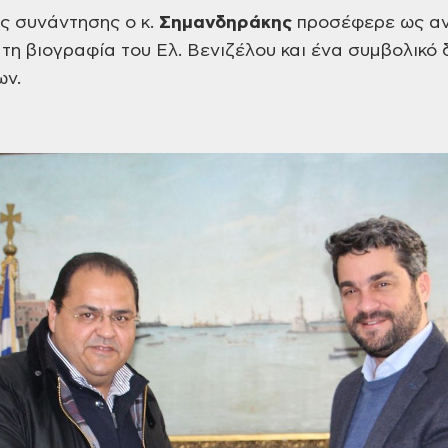
ς συνάντησης ο κ.
Σημανδηράκης
προσέφερε ως αν
τη βιογραφία του Ελ. Βενιζέλου και ένα συμβολικό 
ων.