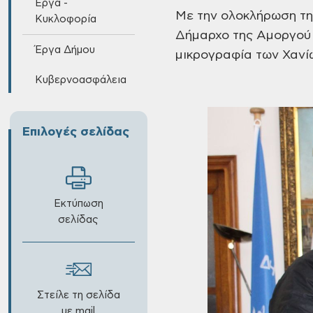
Έργα -
Με την ολοκλήρωση τη
Κυκλοφορία
Δήμαρχο της Αμοργού
Έργα Δήμου
μικρογραφία των
Χανί
Κυβερνοασφάλεια
Επιλογές σελίδας
Εκτύπωση
σελίδας
Στείλε τη σελίδα
με mail