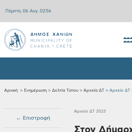
Πέμπτη, 06 Αυγ,
02:56
Αρχική
Ενημέρωση
Δελτία Τύπου
Αρχεία ΔΤ
Αρχείο ΔΤ 
Αρχείο ΔΤ 2023
← Επιστροφή
Στον Δήμαρχ