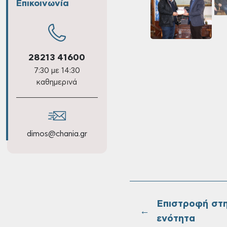
Επικοινωνία
28213 41600
7:30 με 14:30
καθημερινά
dimos@chania.gr
Επιστροφή στ
←
ενότητα