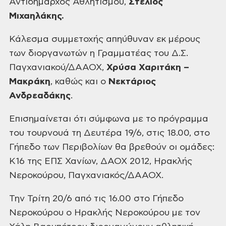
Αντιδήμαρχος Αθλητισμού,
Στέλιος
Μιχαηλάκης.
Κάλεσμα
συμμετοχής απηύθυναν εκ μέρους
των διοργανωτών η Γραμματέας του Δ.Σ.
Παγχανιακού/ΔΑΑΟΧ,
Χρύσα Χαριτάκη –
Μακράκη
, καθώς και ο
Νεκτάριος
Ανδρεαδάκης
.
Επισημαίνεται
ότι σύμφωνα με το πρόγραμμα
του τουρνουά τη Δευτέρα 19/6, στις 18.00, στο
Γήπεδο των Περιβολίων θα βρεθούν οι ομάδες:
Κ16 της ΕΠΣ Χανίων, ΔΑΟΧ 2012,
Ηρακλής
Νεροκούρου, Παγχανιακός/ΔΑΑΟΧ.
Την
Τρίτη 20/6 από τις 16.00 στο Γήπεδο
Νεροκούρου ο Ηρακλής Νεροκούρου με τον