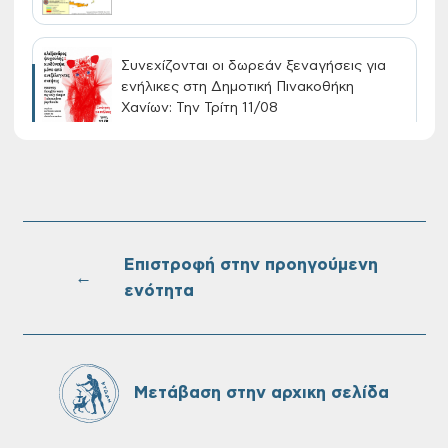
Συνεχίζονται οι δωρεάν ξεναγήσεις για
ενήλικες στη Δημοτική Πινακοθήκη
Χανίων: Την Τρίτη 11/08
Τακτική συνεδρίαση Δημοτικής Επιτροπής
στις 10-08-2026
Επιστροφή στην προηγούμενη
←
ενότητα
Επαναλειτουργία του συστήματος
SeaTrac στην παραλία του Αγίου
Ονουφρίου
Μετάβαση στην αρχικη σελίδα