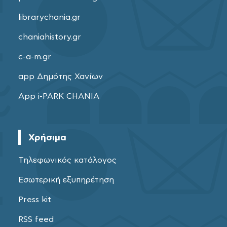
librarychania.gr
chaniahistory.gr
c-a-m.gr
app Δημότης Χανίων
App i-PARK CHANIA
Χρήσιμα
Τηλεφωνικός κατάλογος
Εσωτερική εξυπηρέτηση
Press kit
RSS feed