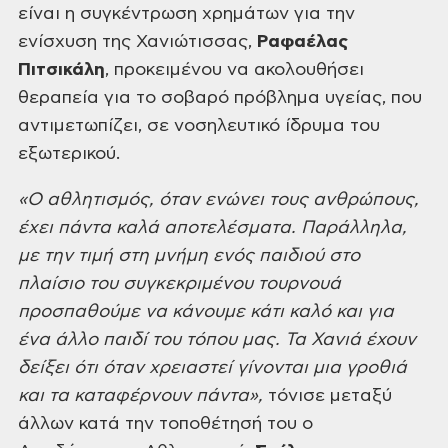
είναι η συγκέντρωση χρημάτων για την
ενίσχυση
της Χανιώτισσας,
Ραφαέλας
Πιτσικάλη
,
προκειμένου να ακολουθήσει
θεραπεία για το σοβαρό πρόβλημα υγείας, που
αντιμετωπίζει, σε νοσηλευτικό ίδρυμα του
εξωτερικού.
«Ο αθλητισμός, όταν ενώνει τους
ανθρώπους,
έχει πάντα καλά αποτελέσματα. Παράλληλα,
με την τιμή στη μνήμη ενός
παιδιού στο
πλαίσιο του συγκεκριμένου τουρνουά
προσπαθούμε να κάνουμε κάτι καλό
και για
ένα άλλο παιδί του τόπου μας. Τα Χανιά έχουν
δείξει ότι όταν χρειαστεί
γίνονται μια γροθιά
και τα καταφέρνουν πάντα»,
τόνισε μεταξύ
άλλων κατά την
τοποθέτησή του ο