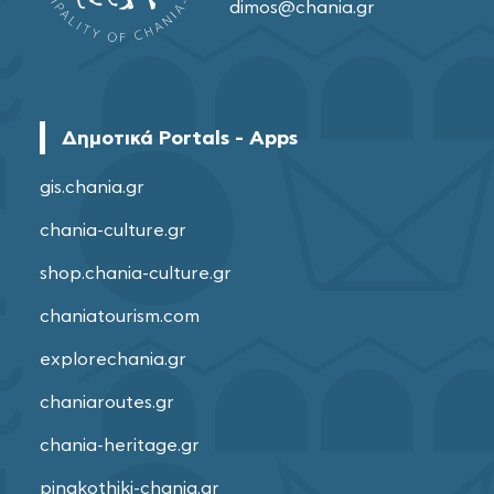
dimos@chania.gr
Δημοτικά Portals - Apps
gis.chania.gr
chania-culture.gr
shop.chania-culture.gr
chaniatourism.com
explorechania.gr
chaniaroutes.gr
chania-heritage.gr
pinakothiki-chania.gr