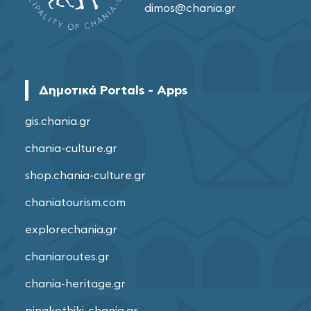
dimos@chania.gr
Δημοτικά Portals - Apps
gis.chania.gr
chania-culture.gr
shop.chania-culture.gr
chaniatourism.com
explorechania.gr
chaniaroutes.gr
chania-heritage.gr