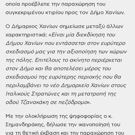
οποία προέβλεπε την παραχώρηση του
συγκεκριμένου κτιρίου προς τον Δήμο Χανίων.
Ο Δήμαρχος Χανίων σημείωσε μεταξύ άλλων
χαρακτηριστικά: «
Είναι
μία διεκδίκηση του
Δήμου Χανίων που εντάσσεται στον ευρύτερο
σχεδιασμό μας για
την αξιοποίηση των χώρων
της πόλης. Επιτέλους το ακίνητο περιέρχεται
στον Δήμο
και θα αποτελέσει μέρος του
σχεδιασμού της ευρύτερης περιοχής που θα
περιλαμβάνει το νέο Δημαρχείο Χανίων στους
Ιταλικούς Στρατώνες και τη μετατροπή
της
οδού Τζανακάκη σε πεζόδρομο
».
Με την ολοκλήρωση της ψηφοφορίας ο κ.
Σημανδηράκης, δήλωσε
την ικανοποίησή του
για τη θετική έκβαση και την παραχώρηση του