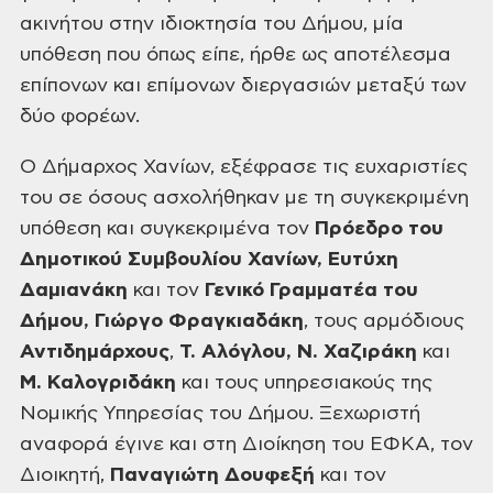
ακινήτου στην
ιδιοκτησία του Δήμου, μία
υπόθεση που όπως είπε, ήρθε ως αποτέλεσμα
επίπονων
και επίμονων διεργασιών μεταξύ των
δύο φορέων.
Ο Δήμαρχος Χανίων, εξέφρασε τις ευχαριστίες
του σε όσους
ασχολήθηκαν με τη συγκεκριμένη
υπόθεση και συγκεκριμένα τον
Πρόεδρο του
Δημοτικού Συμβουλίου Χανίων, Ευτύχη
Δαμιανάκη
και τον
Γενικό Γραμματέα
του
Δήμου, Γιώργο Φραγκιαδάκη
, τους αρμόδιους
Αντιδημάρχους
,
Τ. Αλόγλου,
Ν. Χαζιράκη
και
Μ.
Καλογριδάκη
και τους
υπηρεσιακούς της
Νομικής Υπηρεσίας του Δήμου. Ξεχωριστή
αναφορά έγινε και στη
Διοίκηση του ΕΦΚΑ, τον
Διοικητή,
Παναγιώτη
Δουφεξή
και τον