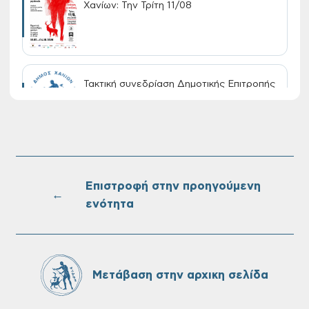
Χανίων: Την Τρίτη 11/08
Τακτική συνεδρίαση Δημοτικής Επιτροπής
στις 10-08-2026
Επαναλειτουργία του συστήματος
SeaTrac στην παραλία του Αγίου
Ονουφρίου
Επιστροφή στην προηγούμενη
←
ενότητα
Πίνακες Κατάταξης & Βαθμολογίας,
Πίνακες προσληπτέων και Ονομαστικοί
πίνακες της προκήρυξης ΣΟΧ 3/2026 του
Μετάβαση στην αρχικη σελίδα
Δήμου Χανίων