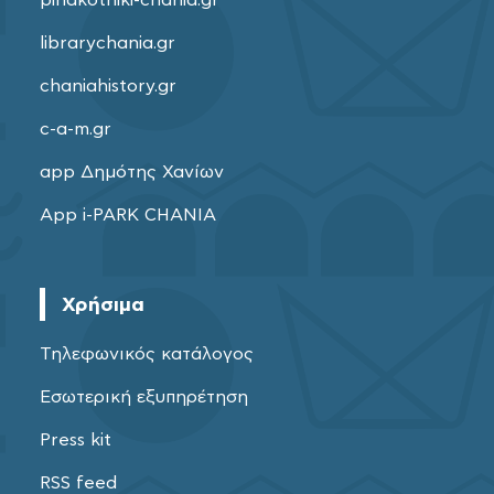
pinakothiki-chania.gr
librarychania.gr
chaniahistory.gr
c-a-m.gr
app Δημότης Χανίων
App i-PARK CHANIA
Χρήσιμα
Τηλεφωνικός κατάλογος
Εσωτερική εξυπηρέτηση
Press kit
RSS feed