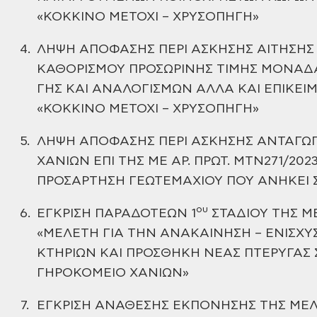
«ΚΟΚΚΙΝΟ ΜΕΤΟΧΙ – ΧΡΥΣΟΠΗΓΗ»
4.
ΛΗΨΗ ΑΠΟΦΑΣΗΣ ΠΕΡΙ ΑΣΚΗΣΗΣ ΑΙΤΗΣΗΣ 
ΚΑΘΟΡΙΣΜΟΥ ΠΡΟΣΩΡΙΝΗΣ ΤΙΜΗΣ ΜΟΝΑΔ
ΓΗΣ ΚΑΙ ΑΝΑΛΟΓΙΣΜΩΝ ΑΛΛΑ
ΚΑΙ ΕΠΙΚΕΙ
«ΚΟΚΚΙΝΟ ΜΕΤΟΧΙ – ΧΡΥΣΟΠΗΓΗ»
5.
ΛΗΨΗ
ΑΠΟΦΑΣΗΣ ΠΕΡΙ ΑΣΚΗΣΗΣ ΑΝΤΑΓΩ
ΧΑΝΙΩΝ ΕΠΙ ΤΗΣ ΜΕ ΑΡ. ΠΡΩΤ.
ΜΤΝ271/2023
ΠΡΟΣΑΡΤΗΣΗ ΓΕΩΤΕΜΑΧΙΟΥ ΠΟΥ ΑΝΗΚΕΙ
ου
6.
ΕΓΚΡΙΣΗ ΠΑΡΑΔΟΤΕΩΝ 1
ΣΤΑΔΙΟΥ ΤΗΣ Μ
«ΜΕΛΕΤΗ ΓΙΑ ΤΗΝ ΑΝΑΚΑΙΝΗΣΗ – ΕΝΙΣΧ
ΚΤΗΡΙΩΝ ΚΑΙ
ΠΡΟΣΘΗΚΗ ΝΕΑΣ ΠΤΕΡΥΓΑΣ 
ΓΗΡΟΚΟΜΕΙΟ ΧΑΝΙΩΝ»
7.
ΕΓΚΡΙΣΗ
ΑΝΑΘΕΣΗΣ ΕΚΠΟΝΗΣΗΣ ΤΗΣ ΜΕΛΕ