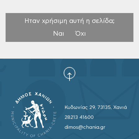
Ηταν χρήσιμη αυτή η σελίδα;
Ναι
Όχι
Κυδωνίας 29, 73135, Χανιά
28213 41600
dimos@chania.gr