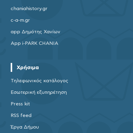
chaniahistory.gr
c-a-m.gr
app Δημότης Χανίων
App i-PARK CHANIA
Χρήσιμα
Τηλεφωνικός κατάλογος
Εσωτερική εξυπηρέτηση
Press kit
RSS feed
Έργα Δήμου