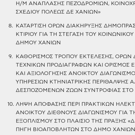
Η/Μ ΑΝΑΠΛΑΣΗΣ ΠΕΖΟΔΡΟΜΙΩΝ, ΚΟΙΝΟΧ
ΣΧΕΔΙΟΥ ΠΟΛΕΩΣ ΔΕ ΧΑΝΙΩΝ»
8.
ΚΑΤΑΡΤΙΣΗ
ΟΡΩΝ ΔΙΑΚΗΡΥΞΗΣ ΔΗΜΟΠΡΑΣΙ
ΚΤΙΡΙΟΥ ΓΙΑ ΤΗ ΣΤΕΓΑΣΗ ΤΟΥ
ΚΟΙΝΩΝΙΚΟΥ
ΔΗΜΟΥ ΧΑΝΙΩΝ
9.
ΚΑΘΟΡΙΣΜΟΣ
ΤΡΟΠΟΥ ΕΚΤΕΛΕΣΗΣ, ΟΡΩΝ Δ
ΤΕΧΝΙΚΩΝ ΠΡΟΔΙΑΓΡΑΦΩΝ ΚΑΙ ΟΡΙΣΜΟΣ
Ε
ΚΑΙ ΑΞΙΟΛΟΓΗΣΗΣ ΑΝΟΙΚΤΟΥ ΔΙΑΓΩΝΙΣΜΟ
ΥΠΗΡΕΣΙΩΝ ΚΤΗΝΙΑΤΡΙΚΗΣ ΠΕΡΙΘΑΛΨΗΣ 
ΔΕΣΠΟΖΟΜΕΝΩΝ ΖΩΩΝ ΣΥΝΤΡΟΦΙΑΣ
ΣΤΟ
10.
ΛΗΨΗ ΑΠΟΦΑΣΗΣ ΠΕΡΙ ΠΡΑΚΤΙΚΩΝ ΗΛΕΚ
ΑΝΟΙΚΤΟΥ ΔΙΕΘΝΟΥΣ
ΔΙΑΓΩΝΙΣΜΟΥ ΓΙΑ 
ΕΞΟΠΛΙΣΜΟΥ ΣΤΟ ΠΛΑΙΣΙΟ ΤΗΣ ΠΡΑΞΗΣ «Δ
ΠΗΓΗ ΒΙΟΑΠΟΒΛΗΤΩΝ ΣΤΟ ΔΗΜΟ ΧΑΝΙΩΝ 