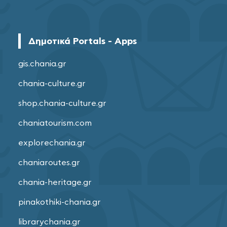
Δημοτικά Portals - Apps
gis.chania.gr
chania-culture.gr
shop.chania-culture.gr
chaniatourism.com
explorechania.gr
chaniaroutes.gr
chania-heritage.gr
pinakothiki-chania.gr
librarychania.gr