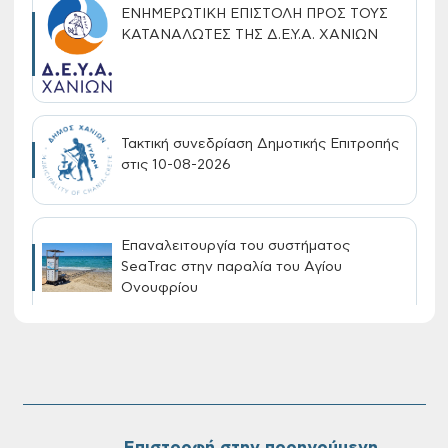
ΕΝΗΜΕΡΩΤΙΚΗ ΕΠΙΣΤΟΛΗ ΠΡΟΣ ΤΟΥΣ
ΚΑΤΑΝΑΛΩΤΕΣ ΤΗΣ Δ.Ε.Υ.Α. ΧΑΝΙΩΝ
Τακτική συνεδρίαση Δημοτικής Επιτροπής
στις 10-08-2026
Επαναλειτουργία του συστήματος
SeaTrac στην παραλία του Αγίου
Ονουφρίου
Πίνακες Κατάταξης & Βαθμολογίας,
Πίνακες προσληπτέων και Ονομαστικοί
πίνακες της προκήρυξης ΣΟΧ 3/2026 του
Δήμου Χανίων
Επιστροφή στην προηγούμενη