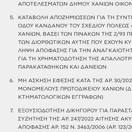
ΑΠΟΤΕΛΕΣΜΑΤΩΝ ΔΗΜΟΥ ΧΑΝΙΩΝ
ΟΙΚΟΝ
5.
ΚΑΤΑΒΟΛΗ
ΑΠΟΖΗΜΙΩΣΕΩΝ ΓΙΑ ΤΗ ΣΥΝΤ
ΟΔΟΥ ΚΑΝΔΑΝΟΥ ΤΟΥ ΣΧΕΔΙΟΥ ΠΟΛΕΩΣ 
ΧΑΝΙΩΝ, ΒΑΣΕΙ ΤΩΝ ΠΙΝΑΚΩΝ ΤΗΣ 2/93 
ΤΩΝ
ΔΙΟΡΘΩΤΙΚΩΝ ΑΥΤΗΣ ΠΟΥ ΕΧΟΥΝ ΚΥ
ΛΗΨΗ ΑΠΟΦΑΣΗΣ ΓΙΑ ΤΗΝ
ΑΝΑΓΚΑΙΟΤΗΤ
ΓΙΑ ΤΗ ΧΡΗΜΑΤΟΔΟΤΗΣΗ ΤΗΣ ΑΠΑΛΛΟΤΡ
ΠΑΡΑΚΑΤΑΘΗΚΩΝ ΚΑΙ ΔΑΝΕΙΩΝ
6.
ΜΗ ΑΣΚΗΣΗ ΕΦΕΣΗΣ
ΚΑΤΑ ΤΗΣ ΑΡ. 30/2
ΜΟΝΟΜΕΛΟΥΣ ΠΡΩΤΟΔΙΚΕΙΟΥ ΧΑΝΙΩΝ (
ΚΤΗΜΑΤΟΛΟΓΙΚΩΝ
ΕΓΓΡΑΦΩΝ)
7.
ΕΞΟΥΣΙΟΔΟΤΗΣΗ
ΔΙΚΗΓΟΡΟΥ ΓΙΑ ΠΑΡΑΣΤ
ΣΥΖΗΤΗΣΗ ΤΗΣ ΑΡ. 247/2022 ΑΙΤΗΣΗΣ
ΑΚΥ
ΑΠΟΦΑΣΗΣ ΑΡ. 152 Ν. 3463/2006 (ΑΡ. 123/