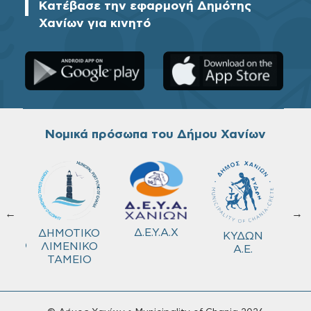
Κατέβασε την εφαρμογή Δημότης
Χανίων για κινητό
Νομικά πρόσωπα του Δήμου Χανίων
←
→
ΚΟ
Δ.Ε.Υ.Α.Χ
ΔΗΜΟΤΙΚΟ
ΚΥΔΩΝ
ΜΕΙΟ
ΛΙΜΕΝΙΚΟ
Α.Ε.
ΤΑΜΕΙΟ