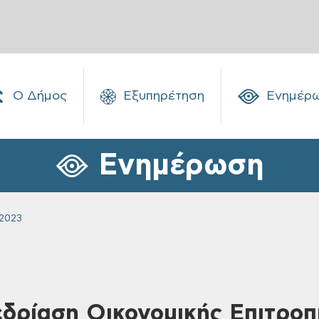
Ο Δήμος
Εξυπηρέτηση
Ενημέρ
Ενημέρωση
2023
εδρίαση Οικονομικής Επιτροπ