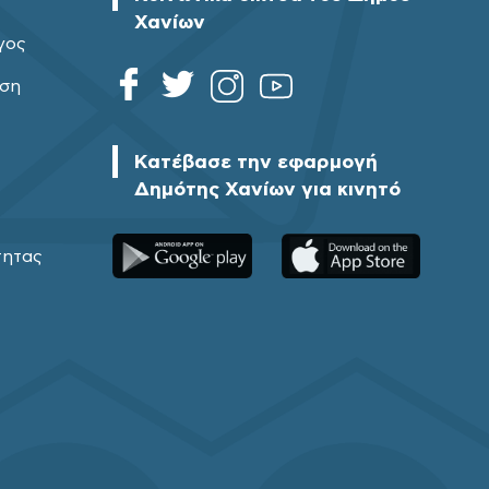
Χανίων
γος
ηση
Κατέβασε την εφαρμογή
Δημότης Χανίων για κινητό
τητας