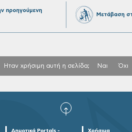
ην προηγούμενη
Μετάβαση στ
Ηταν χρήσιμη αυτή η σελίδα;
Ναι
Όχι
Δημοτικά Portals -
Χρήσιμα