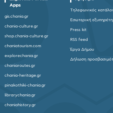
Apps
Τηλεφωνικός κατάλο
gis.chania.gr
Εσωτερική εξυπηρέτ
chania-culture.gr
Press kit
shop.chania-culture.gr
RSS feed
chaniatourism.com
Έργα Δήμου
explorechania.gr
Δήλωση προσβασιμό
chaniaroutes.gr
chania-heritage.gr
pinakothiki-chania.gr
librarychania.gr
chaniahistory.gr