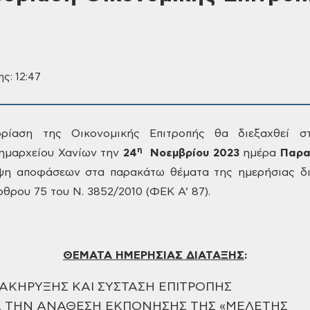
ης: 12:47
δρίαση της Οικονομικής Επιτροπής θα διεξαχθεί
στ
η
ημαρχείου Χανίων την
24
Νοεμβρίου
2023
ημέρα
Παρα
ήψη αποφάσεων στα παρακάτω θέματα της ημερήσιας
δι
άρθρου 75 του Ν. 3852/2010 (ΦΕΚ
Α’ 87).
ΘΕΜΑΤΑ ΗΜΕΡΗΣΙΑΣ ΔΙΑΤΑΞΗΣ
:
ΙΑΚΗΡΥΞΗΣ ΚΑΙ ΣΥΣΤΑΣΗ ΕΠΙΤΡΟΠΗΣ
Α ΤΗΝ ΑΝΑΘΕΣΗ ΕΚΠΟΝΗΣΗΣ ΤΗΣ «ΜΕΛΕΤΗΣ