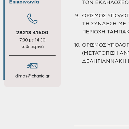
Επικοινωνία
ΤΩΝ
ΕΚΔΗΛΩΣΕΩΝ
9.
ΟΡΙΣΜΟΣ ΥΠΟΛΟΓ
ΤΗ ΣΥΝΔΕΣΗ ΜΕ 
ΠΕΡΙΟΧΗ
ΤΑΜΠΑΚ
28213 41600
7:30 με 14:30
10.
ΟΡΙΣΜΟΣ ΥΠΟΛΟΓ
καθημερινά
(ΜΕΤΑΤΟΠΙΣΗ ΑΝ
ΔΕΛΗΓΙΑΝΝΑΚΗ Π
dimos@chania.gr