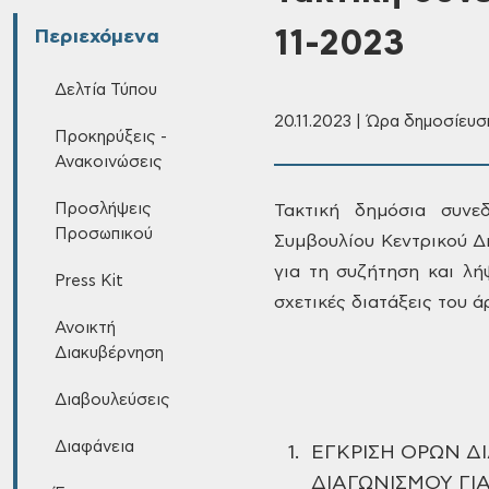
11-2023
Περιεχόμενα
Δελτία Τύπου
20.11.2023 | Ώρα δημοσίευσ
Προκηρύξεις -
Ανακοινώσεις
Προσλήψεις
Τακτική δημόσια συνε
Προσωπικού
Συμβουλίου Κεντρικού Δ
για τη συζήτηση και λ
Press Kit
σχετικές διατάξεις του 
Ανοικτή
Διακυβέρνηση
Διαβουλεύσεις
Διαφάνεια
1.
ΕΓΚΡΙΣΗ ΟΡΩΝ Δ
ΔΙΑΓΩΝΙΣΜΟΥ ΓΙ