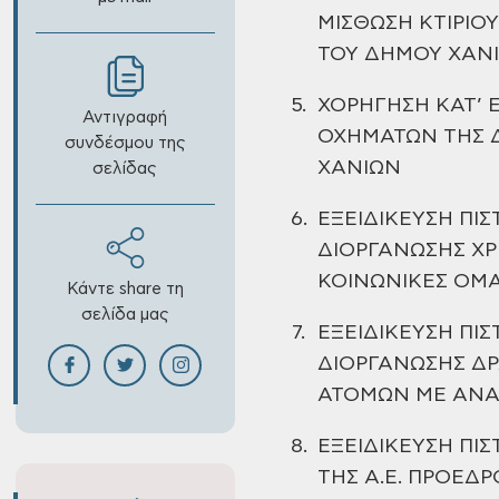
ΜΙΣΘΩΣΗ ΚΤΙΡΙΟ
ΤΟΥ ΔΗΜΟΥ
ΧΑΝ
5.
ΧΟΡΗΓΗΣΗ ΚΑΤ’ 
Αντιγραφή
ΟΧΗΜΑΤΩΝ ΤΗΣ 
συνδέσμου της
ΧΑΝΙΩΝ
σελίδας
6.
ΕΞΕΙΔΙΚΕΥΣΗ ΠΙ
ΔΙΟΡΓΑΝΩΣΗΣ
ΧΡ
ΚΟΙΝΩΝΙΚΕΣ ΟΜ
Κάντε share τη
σελίδα μας
7.
ΕΞΕΙΔΙΚΕΥΣΗ ΠΙ
ΔΙΟΡΓΑΝΩΣΗΣ
ΔΡ
ΑΤΟΜΩΝ ΜΕ ΑΝΑ
8.
ΕΞΕΙΔΙΚΕΥΣΗ ΠΙ
ΤΗΣ Α.Ε. ΠΡΟΕΔ