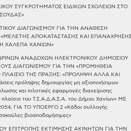
ΙΚΟΥ
ΣΥΓΚΡΟΤΗΜΑΤΟΣ ΕΙΔΙΚΩΝ ΣΧΟΛΕΙΩΝ ΣΤΟ
 3 ΣΟΥΔΑΣ»
ΤΙΚΟΥ ΔΙΑΓΩΝΙΣΜΟΥ
ΓΙΑ ΤΗΝ ΑΝΑΘΕΣΗ
 «ΜΕΛΕΤΗΣ ΑΠΟΚΑΤΑΣΤΑΣΗΣ ΚΑΙ ΕΠΑΝΑΧΡΗΣΗ
Η ΧΑΛΕΠΑ ΧΑΝΙΩΝ»
ΩΡΙΝΩΝ ΑΝΑΔΟΧΩΝ ΗΛΕΚΤΡΟΝΙΚΟΥ
ΔΗΜΟΣΙΟΥ
ΟΥΣ ΔΙΑΓΩΝΙΣΜΟΥ ΓΙΑ ΤΗΝ «ΠΡΟΜΗΘΕΙΑ
Ο
ΠΛΑΙΣΙΟ ΤΗΣ ΠΡΑΞΗΣ: «ΠΡΟΛΗΨΗ ΑΛΛΑ ΚΑΙ
άσεις πρόληψης
δημιουργίας μη αξιοποιήσιμων
λωσης και πιλοτικές εφαρμογές
διαχείρισης
πλαίσιο του Τ.Σ.Α.Δ.Α.Σ.Α. του Δήμου Χανίων» ΜΕ
054, ΓΙΑ ΤΟ ΥΠΟΕΡΓΟ 2 «Κάδοι συλλογής
 σακούλες
βιοαποδομήσιμες»
ΚΟΥ ΕΠΙΤΡΟΠΗΣ ΕΚΤΙΜΗΣΗΣ ΑΚΙΝΗΤΩΝ
ΓΙΑ ΤΗΝ