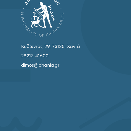
Κυδωνίας 29, 73135, Χανιά
28213 41600
dimos@chania.gr