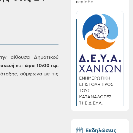
περίοδο
ην αίθουσα Δημοτικού
σκευή
και
ώρα 10:00
π.μ.
άταξης, σύμφωνα με τις
ΕΝΗΜΕΡΩΤΙΚΗ
ΕΠΙΣΤΟΛΗ ΠΡΟΣ
ΤΟΥΣ
ΚΑΤΑΝΑΛΩΤΕΣ
ΤΗΣ Δ.Ε.Υ.Α.
ΧΑΝΙΩΝ
Εκδηλώσεις