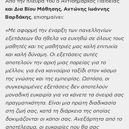
Από
την πλευρά του ο Αντιδήμαρχος Παιδείας
και Δια Βίου Μάθησης, Αντώνης Ιωάννης
Βαρδάκης
,
επισημαίνει:
«Με αφορμή την έναρξη των πανελληνίων
εξετάσεων θα ήθελα να ευχηθώ σε όλους τους
μαθητές και τις μαθήτριές μας καλή
επιτυχία
και καλή δύναμη. Οι εξετάσεις αυτές
αποτελούν την αρχή μιας πορείας
για το
μέλλον, για ένα καινούριο ταξίδι στον κόσμο
της γνώσης και της
εμπειρίας. Ωστόσο, οι
συγκεκριμένες εξετάσεις δεν αποτελούν
μοναδική ευκαιρία
για να κάνετε τα όνειρά σας
πραγματικότητα. Είναι μια πρώτη διαδικασία
στη ζωή σας,
κατά τη διάρκεια της οποίας
δοκιμάζονται οι κόποι σας. Ανεξάρτητα από το
αποτέλεσμα, οι ευκαιρίες που θα σας