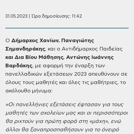
31.05.2023 | Ώρα δημοσίευσης: 11:42
Ο
Δήμαρχος Χανίων, Παναγιώτης
Σημανδηράκης
, και
ο Αντιδήμαρχος Παιδείας
και Δια Βίου Μάθησης, Αντώνης Ιωάννης
Βαρδάκης
, με
αφορμή την έναρξη των
πανελλαδικών εξετάσεων 2023 απευθύνουν σε
όλους τους
μαθητές και όλες τις μαθήτριες, το
ακόλουθο μήνυμα:
«Οι πανελλήνιες
εξετάσεις έφτασαν για τους
μαθητές των σχολείων μας και οι περισσότεροι
θα
ριχτούν για πρώτη φορά στη «μάχη», ενώ
άλλοι θα ξαναπροσπαθήσουν για το όνειρό