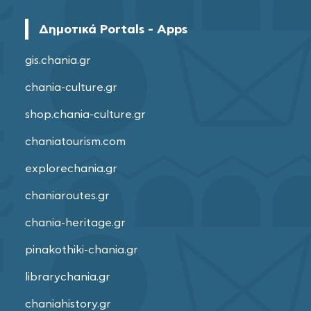
Δημοτικά Portals - Apps
gis.chania.gr
chania-culture.gr
shop.chania-culture.gr
chaniatourism.com
explorechania.gr
chaniaroutes.gr
chania-heritage.gr
pinakothiki-chania.gr
librarychania.gr
chaniahistory.gr