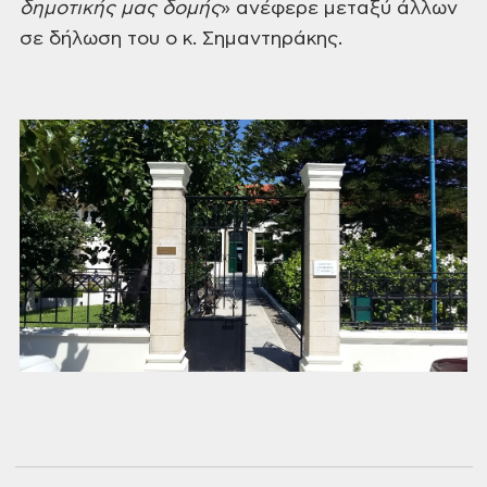
δημοτικής μας δομής
» ανέφερε μεταξύ άλλων
σε δήλωση
του ο κ. Σημαντηράκης.