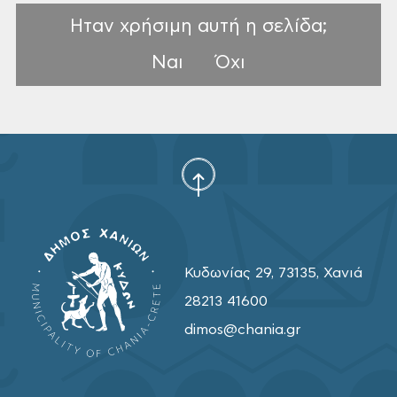
Ηταν χρήσιμη αυτή η σελίδα;
Ναι
Όχι
Κυδωνίας 29, 73135, Χανιά
28213 41600
dimos@chania.gr