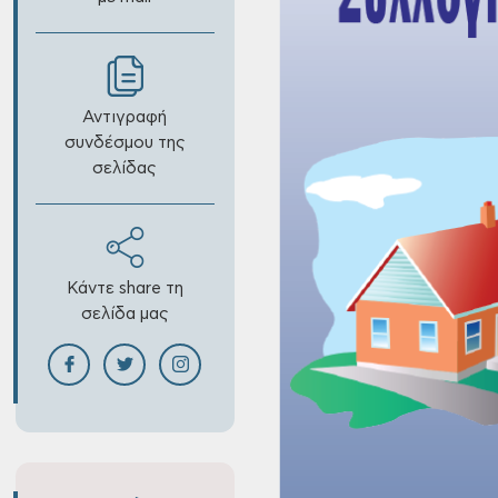
Αντιγραφή
συνδέσμου της
σελίδας
Κάντε share τη
σελίδα μας