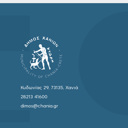
Κυδωνίας 29, 73135, Χανιά
28213 41600
dimos@chania.gr