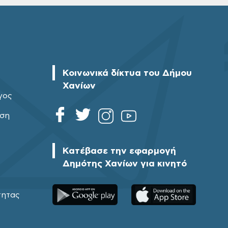
Κοινωνικά δίκτυα του Δήμου
Χανίων
γος
ηση
Κατέβασε την εφαρμογή
Δημότης Χανίων για κινητό
τητας