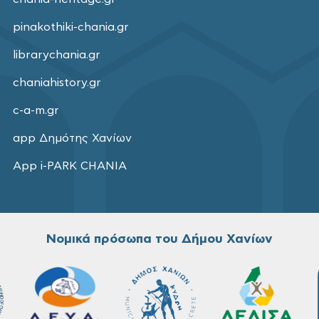
pinakothiki-chania.gr
librarychania.gr
chaniahistory.gr
c-a-m.gr
app Δημότης Χανίων
App i-PARK CHANIA
Νομικά πρόσωπα του Δήμου Χανίων