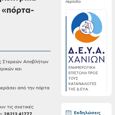
περίοδο
 «πόρτα-
ς Στερεών Αποβλήτων
ΕΝΗΜΕΡΩΤΙΚΗ
ρικών και
ΕΠΙΣΤΟΛΗ ΠΡΟΣ
ΤΟΥΣ
ΚΑΤΑΝΑΛΩΤΕΣ
περάσει από την πόρτα
ΤΗΣ Δ.Ε.Υ.Α.
ΧΑΝΙΩΝ
υν τις σχετικές
Εκδηλώσεις
ο:
28213 41777
,