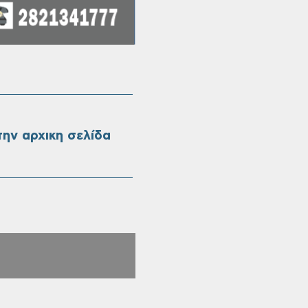
ην αρχικη σελίδα