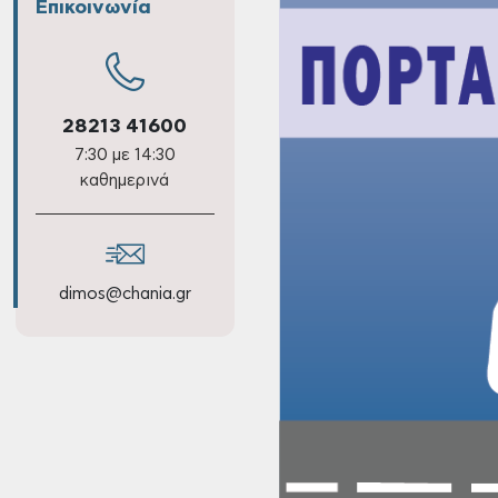
Επικοινωνία
28213 41600
7:30 με 14:30
καθημερινά
dimos@chania.gr