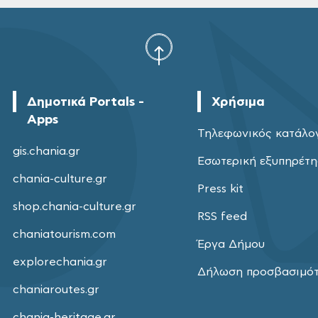
Δημοτικά Portals -
Χρήσιμα
Apps
Τηλεφωνικός κατάλο
gis.chania.gr
Εσωτερική εξυπηρέτ
chania-culture.gr
Press kit
shop.chania-culture.gr
RSS feed
chaniatourism.com
Έργα Δήμου
explorechania.gr
Δήλωση προσβασιμό
chaniaroutes.gr
chania-heritage.gr