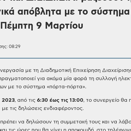
νικά απόβλητα με το σύστημα
 Πέμπτη 9 Μαρτίου
σης: 08:29
νεργασία με τη Διαδημοτική Επιχείρηση
Διαχείριση
 πραγματοποιεί για ακόμα
μία φορά τη συλλογή ηλεκτ
ων με το σύστημα
«πόρτα-πόρτα».
υ
2023
, από τις
6:30 έως τις 13:00
,
το συνεργείο θα 
 με τις δηλώσεις
ενδιαφέροντος.
 πρέπει να δηλώσουν τη συμμετοχή τους
και να λάβο
και τις ώρες που θα γίνει η
αποκομιδή, στο τηλέφων