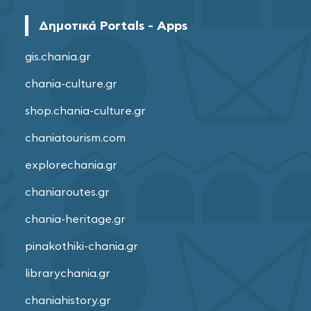
Δημοτικά Portals - Apps
gis.chania.gr
chania-culture.gr
shop.chania-culture.gr
chaniatourism.com
explorechania.gr
chaniaroutes.gr
chania-heritage.gr
pinakothiki-chania.gr
librarychania.gr
chaniahistory.gr