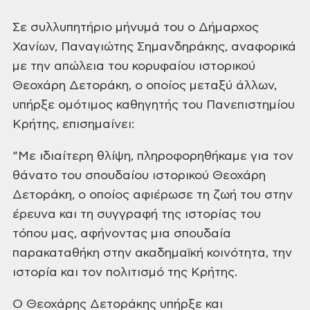
Σε συλλυπητήριο μήνυμά του ο
Δήμαρχος
Χανίων, Παναγιώτης Σημανδηράκης, αναφορικά
με την απώλεια του
κορυφαίου ιστορικού
Θεοχάρη Δετοράκη, ο οποίος μεταξύ άλλων,
υπήρξε ομότιμος καθηγητής
του Πανεπιστημίου
Κρήτης, επισημαίνει:
“Με ιδιαίτερη θλίψη, πληροφορηθήκαμε
για τον
θάνατο του σπουδαίου ιστορικού Θεοχάρη
Δετοράκη, ο οποίος αφιέρωσε τη
ζωή του στην
έρευνα και τη συγγραφή της ιστορίας του
τόπου μας, αφήνοντας μια
σπουδαία
παρακαταθήκη στην ακαδημαϊκή κοινότητα, την
ιστορία και τον πολιτισμό
της Κρήτης.
Ο Θεοχάρης Δετοράκης υπήρξε και