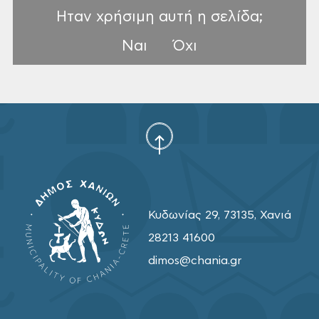
Ηταν χρήσιμη αυτή η σελίδα;
Ναι
Όχι
Κυδωνίας 29, 73135, Χανιά
28213 41600
dimos@chania.gr