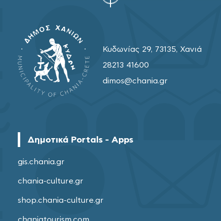
Κυδωνίας 29, 73135, Χανιά
28213 41600
dimos@chania.gr
Δημοτικά Portals - Apps
gis.chania.gr
chania-culture.gr
shop.chania-culture.gr
chaniatourism.com