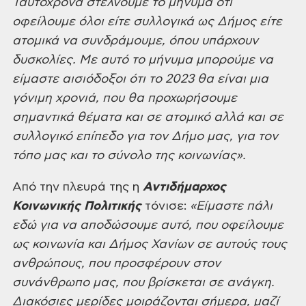
Ταυτόχρονα στέλνουμε το μήνυμα ότι
οφείλουμε όλοι είτε συλλογικά ως Δήμος είτε
ατομικά να συνδράμουμε, όπου υπάρχουν
δυσκολίες. Με αυτό το μήνυμα μπορούμε να
είμαστε αισιόδοξοι ότι το 2023 θα
είναι μια
γόνιμη χρονιά, που θα προχωρήσουμε
σημαντικά θέματα και σε ατομικό
αλλά και σε
συλλογικό επίπεδο για τον Δήμο μας, για τον
τόπο μας και το σύνολο
της κοινωνίας».
Από
την πλευρά της η
Αντιδήμαρχος
Κοινωνικής Πολιτικής
τόνισε:
«Είμαστε πάλι
εδώ για να αποδώσουμε αυτό, που οφείλουμε
ως κοινωνία και
Δήμος Χανίων σε αυτούς τους
ανθρώπους, που προσφέρουν στον
συνάνθρωπο μας, που
βρίσκεται σε ανάγκη.
Διακόσιες μερίδες μοιράζονται σήμερα, μαζί