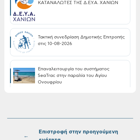
ΚΑΤΑΝΑΛΩΤΕΣ ΤΗΣ Δ.Ε.Υ.Α. ΧΑΝΙΩΝ
Τακτική συνεδρίαση Δημοτικής Επιτροπής
στις 10-08-2026
Επαναλειτουργία του συστήματος
SeaTrac στην παραλία του Αγίου
Ονουφρίου
Πίνακες Κατάταξης & Βαθμολογίας,
Πίνακες προσληπτέων και Ονομαστικοί
πίνακες της προκήρυξης ΣΟΧ 3/2026 του
Δήμου Χανίων
Επιστροφή στην προηγούμενη
←
ενότητα