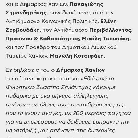
και ο Δήμαρχος Χανίων,
Παναγιώτης
Σημανδηράκης,
συνοδευόμενος από την
Αντιδήμαρχο Κοινωνικής Πολιτικής,
Ελένη
Ζερβουδάκη,
τον Αντιδήμαρχο
Περιβάλλοντος,
Πρασίνου
& Καθαριότητας,
Μιχάλη Τσουπάκη,
και τον Πρόεδρο του Δημοτικού
Λιμενικού
Ταμείου Χανίων,
Μανώλη
Κοτσιφάκη.
Σε δηλώσεις του ο
Δήμαρχος Χανίων
επεσήμανε
χαρακτηριστικά:
«
Εδώ από το
Φιλόπτωχο Συσσίτιο Σπλάντζιας κάνουμε
ποδαρικό
με ένα μήνυμα αλληλεγγύης
απέναντι σε όλους τους συνανθρώπους μας,
που το έχουν
ανάγκη, με 200 μερίδες φαγητού
για να μπορέσουμε να δείξουμε έμπρακτα την
υποστήριξή μας απέναντι στις δυσκολίες.