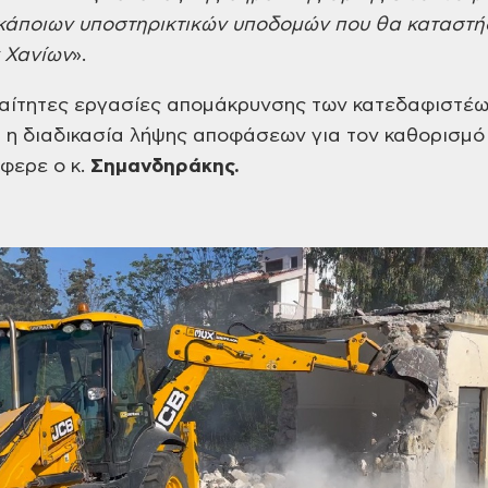
άποιων υποστηρικτικών υποδομών που θα καταστήσ
 Χανίων
».
αίτητες
εργασίες απομάκρυνσης των κατεδαφιστέω
 η διαδικασία λήψης
αποφάσεων για τον καθορισμό
φερε ο κ.
Σημανδηράκης.