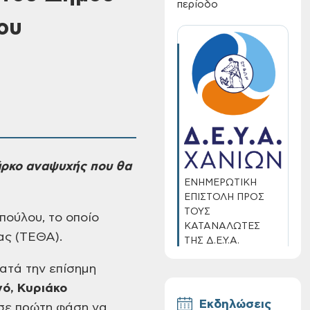
περίοδο
ου
άρκο αναψυχής που θα
ΕΝΗΜΕΡΩΤΙΚΗ
ΕΠΙΣΤΟΛΗ ΠΡΟΣ
ΤΟΥΣ
ούλου, το οποίο
ΚΑΤΑΝΑΛΩΤΕΣ
ας (ΤΕΘΑ).
ΤΗΣ Δ.Ε.Υ.Α.
ΧΑΝΙΩΝ
ατά την επίσημη
ό, Κυριάκο
Εκδηλώσεις
 σε πρώτη φάση να