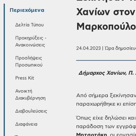
Χανίων στον
Περιεχόμενα
Μαρκοπούλο
Δελτία Τύπου
Προκηρύξεις -
Ανακοινώσεις
24.04.2023 | Ώρα δημοσίευ
Προσλήψεις
Προσωπικού
Δήμαρχος Χανίων,
Π. 
Press Kit
Ανοικτή
Από σήμερα ξεκίνησαν
Διακυβέρνηση
παραχωρήθηκε κι επίσ
Διαβουλεύσεις
Όπως είχε δηλώσει κα
Διαφάνεια
παράδοση των εγγράφ
Μητσοτάκη
, οι εργασί