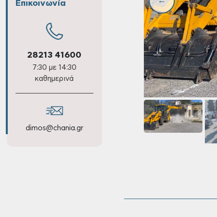
Επικοινωνία
28213 41600
7:30 με 14:30
καθημερινά
dimos@chania.gr