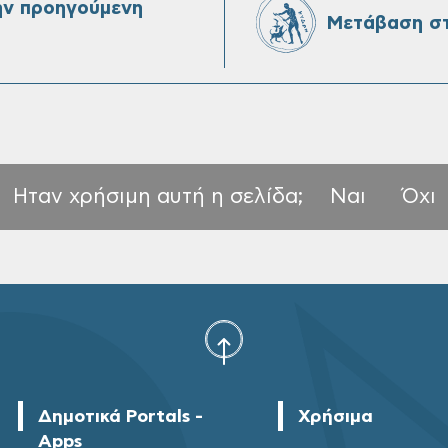
ην προηγούμενη
Μετάβαση στ
Ηταν χρήσιμη αυτή η σελίδα;
Ναι
Όχι
Δημοτικά Portals -
Χρήσιμα
Apps