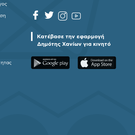
γος
ηση
Κατέβασε την εφαρμογή
Δημότης Χανίων για κινητό
τητας