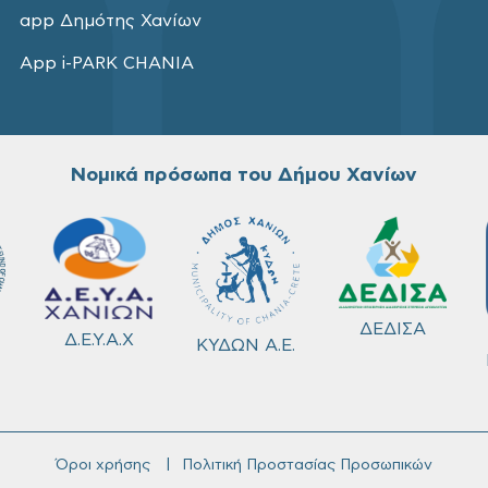
app Δημότης Χανίων
App i-PARK CHANIA
Νομικά πρόσωπα του Δήμου Χανίων
ΔΕΔΙΣΑ
Δ.Ε.Υ.Α.Χ
ΚΥΔΩΝ Α.Ε.
Όροι χρήσης
Πολιτική Προστασίας Προσωπικών