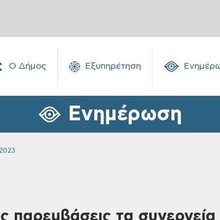
Ο Δήμος
Εξυπηρέτηση
Ενημέρ
Ενημέρωση
2023
ις παρεμβάσεις τα συνεργεία