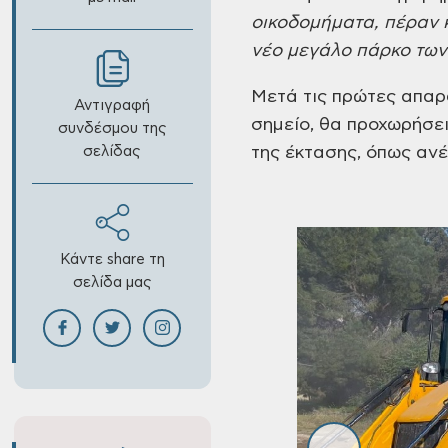
οικοδομήματα,
πέραν κ
νέο
μεγάλο πάρκο των
Μετά τις πρώτες απαρ
Αντιγραφή
σημείο, θα προχωρήσει
συνδέσμου της
σελίδας
της έκτασης, όπως ανέ
Κάντε share τη
σελίδα μας