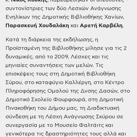
κ.
Νίκος Κούκης
, παρευρέθηκαν οι υπεύθυνες
–
συντονίστριες των δύο Λεσχών Ανάγνωσης
Ενηλίκων της Δημοτικής Βιβλιοθήκης
Χανίων,
Παρασκευή Χουδαλάκη
και
Αρετή Καρβέλη
.
Κατά
τη διάρκεια της εκδήλωσης, η
Προϊσταμένη της Βιβλιοθήκης μίλησε για τις 2
δυναμικές, από το 2009, Λέσχες και τις
μηνιαίες συναντήσεις των μελών. Τις
επισκέψεις τους στη Δημοτική Βιβλιοθήκη
Σύρου, στο καταφύγιο Καλλέργη, στο
Κέντρο
Πληροφόρησης Ομαλού της Δνσης Δασών, στο
Δημοτικό Σχολείο Φουρφουρά, στη
Δημοτική
Πινακοθήκη του Δήμου μας, τη Διαδικτυακή
σύνδεση με τη Λέσχη Ανάγνωσης
Σκύρου σε
συνεργασία με το Μουσείο Φαλτάιτς και
γενικότερα τις δραστηριότητες
τους αλλά και