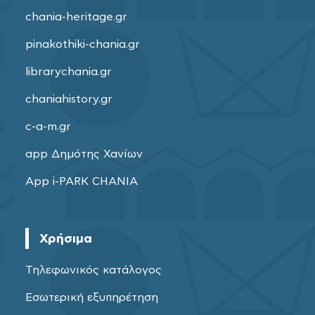
chania-heritage.gr
pinakothiki-chania.gr
librarychania.gr
chaniahistory.gr
c-a-m.gr
app Δημότης Χανίων
App i-PARK CHANIA
Χρήσιμα
Τηλεφωνικός κατάλογος
Εσωτερική εξυπηρέτηση