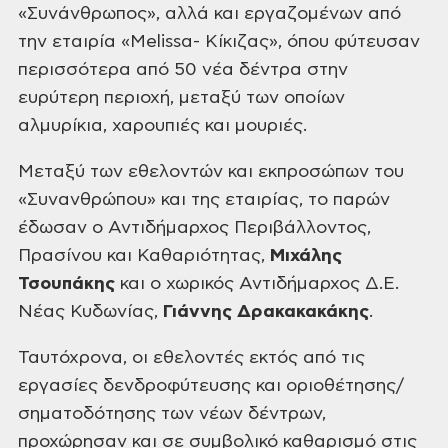
«Συνάνθρωπος», αλλά και εργαζομένων από
την εταιρία «Melissa- Κίκιζας», όπου φύτευσαν
περισσότερα από 50 νέα δέντρα
στην
ευρύτερη περιοχή, μεταξύ των οποίων
αλμυρίκια, χαρουπιές και μουριές.
Μεταξύ των εθελοντών και εκπροσώπων του
«Συνανθρώπου» και της
εταιρίας, το παρών
έδωσαν ο Αντιδήμαρχος Περιβάλλοντος,
Πρασίνου και
Καθαριότητας,
Μιχάλης
Τσουπάκης
και
ο χωρικός Αντιδήμαρχος Δ.Ε.
Νέας Κυδωνίας,
Γιάννης
Δρακακακάκης
.
Ταυτόχρονα, οι εθελοντές εκτός από τις
εργασίες
δενδροφύτευσης και οριοθέτησης/
σηματοδότησης των νέων δέντρων,
προχώρησαν και σε
συμβολικό καθαρισμό στις