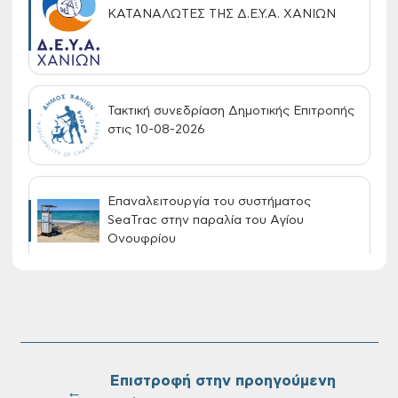
ΚΑΤΑΝΑΛΩΤΕΣ ΤΗΣ Δ.Ε.Υ.Α. ΧΑΝΙΩΝ
Τακτική συνεδρίαση Δημοτικής Επιτροπής
στις 10-08-2026
Επαναλειτουργία του συστήματος
SeaTrac στην παραλία του Αγίου
Ονουφρίου
Πίνακες Κατάταξης & Βαθμολογίας,
Πίνακες προσληπτέων και Ονομαστικοί
πίνακες της προκήρυξης ΣΟΧ 3/2026 του
Δήμου Χανίων
Επιστροφή στην προηγούμενη
←