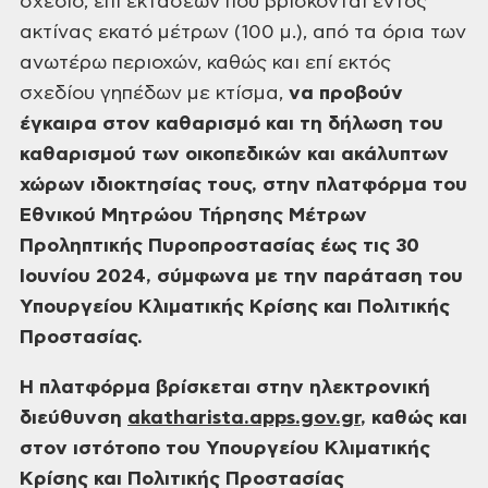
σχέδιο, επί εκτάσεων που βρίσκονται εντός
ακτίνας εκατό μέτρων (100
μ.), από τα όρια των
ανωτέρω περιοχών, καθώς και επί εκτός
σχεδίου γηπέδων με
κτίσμα,
να προβούν
έγκαιρα στον
καθαρισμό και τη δήλωση
του
καθαρισμού των οικοπεδικών και ακάλυπτων
χώρων
ιδιοκτησίας τους, στην πλατφόρμα του
Εθνικού Μητρώου Τήρησης Μέτρων
Προληπτικής
Πυροπροστασίας έως τις 30
Ιουνίου 2024, σύμφωνα με την παράταση
του
Υπουργείου Κλιματικής Κρίσης και Πολιτικής
Προστασίας.
Η πλατφόρμα βρίσκεται στην ηλεκτρονική
διεύθυνση
akatharista.apps.gov.gr
,
καθώς και
στον ιστότοπο του Υπουργείου Κλιματικής
Κρίσης και Πολιτικής
Προστασίας