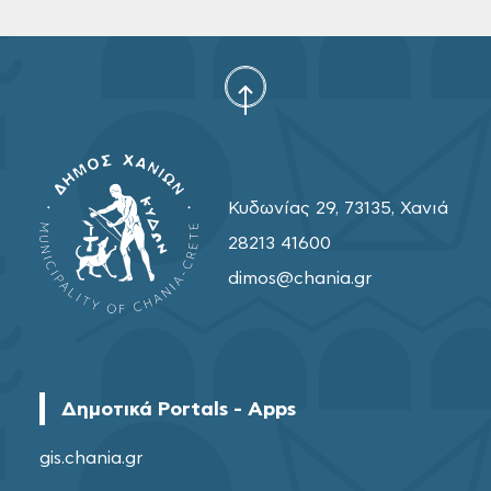
Κυδωνίας 29, 73135, Χανιά
28213 41600
dimos@chania.gr
Δημοτικά Portals - Apps
gis.chania.gr