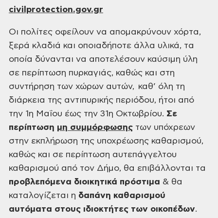
civilprotection.gov.gr
Οι πολίτες
οφείλουν να απομακρύνουν χόρτα,
ξερά κλαδιά και οποιαδήποτε άλλα υλικά, τα
οποία δύνανται να αποτελέσουν καύσιμη ύλη
σε περίπτωση πυρκαγιάς, καθώς και στη
συντήρηση των χώρων αυτών, καθ’ όλη τη
διάρκεια της αντιπυρικής περιόδου, ήτοι από
την 1η Μαΐου έως την 31η Οκτωβρίου.
Σε
περίπτωση
μη
συμμόρφωσης
των υπόχρεων
στην εκπλήρωση της υποχρέωσης καθαρισμού,
καθώς και σε περίπτωση αυτεπάγγελτου
καθαρισμού από τον Δήμο, θα επιβάλλονται
τα
προβλεπόμενα διοικητικά πρόστιμα
& θα
καταλογίζεται η
δαπάνη
καθαρισμού
αυτόματα στους ιδιοκτήτες των οικοπέδων
.