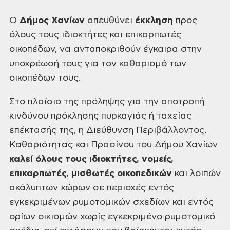
Ο
Δήμος Χανίων
απευθύνει
έκκληση
προς
όλους τους ιδιοκτήτες και
επικαρπωτές
οικοπέδων, να ανταποκριθούν έγκαιρα στην
υποχρέωσή τους για τον
καθαρισμό των
οικοπέδων τους.
Στο πλαίσιο της
πρόληψης για την αποτροπή
κινδύνου πρόκλησης πυρκαγιάς ή ταχείας
επέκτασής της,
η Διεύθυνση Περιβάλλοντος,
Καθαριότητας και Πρασίνου του Δήμου Χανίων
καλεί όλους τους ιδιοκτήτες, νομείς,
επικαρπωτές, μισθωτές οικοπεδικών
και λοιπών
ακάλυπτων χώρων σε περιοχές
εντός
εγκεκριμένων ρυμοτομικών σχεδίων και εντός
ορίων οικισμών χωρίς εγκεκριμένο
ρυμοτομικό