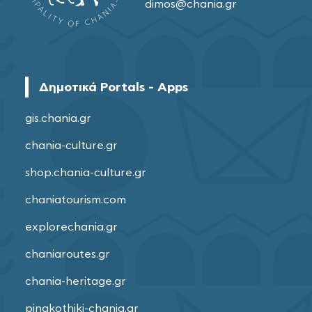
dimos@chania.gr
Δημοτικά Portals - Apps
gis.chania.gr
chania-culture.gr
shop.chania-culture.gr
chaniatourism.com
explorechania.gr
chaniaroutes.gr
chania-heritage.gr
pinakothiki-chania.gr