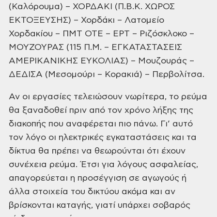
(Καλόρουμα) – ΧΟΡΔΑΚΙ (Π.Β.Κ. ΧΩΡΟΣ
ΕΚΤΟΞΕΥΣΗΣ) – Χορδάκι – Λατομείο
Χορδακίου – ΠΜΤ ΟΤΕ – ΕΡΤ – Ριζόσκλοκο –
ΜΟΥΖΟΥΡΑΣ (115 Π.Μ. – ΕΓΚΑΤΑΣΤΑΣΕΙΣ
ΑΜΕΡΙΚΑΝΙΚΗΣ ΕΥΚΟΛΙΑΣ) – Μουζουράς –
ΔΕΔΙΣΑ (Μεσομούρι – Κορακιά) – Περβολίτσα.
Αν οι εργασίες τελειώσουν νωρίτερα, το ρεύμα
θα ξαναδοθεί πριν από τον χρόνο λήξης της
διακοπής που αναφέρεται πιο πάνω. Γι’
αυτό
τον λόγο οι ηλεκτρικές εγκαταστάσεις και τα
δίκτυα θα πρέπει να θεωρούνται
ότι έχουν
συνέχεια ρεύμα. Έτσι για λόγους ασφαλείας,
απαγορεύεται η προσέγγιση
σε αγωγούς ή
άλλα στοιχεία του δικτύου ακόμα και αν
βρίσκονται καταγής, γιατί
υπάρχει σοβαρός