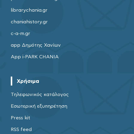
librarychania.gr
chaniahistory.gr
c-a-m.gr
app Δημότης Χανίων
App i-PARK CHANIA
Χρήσιμα
Τηλεφωνικός κατάλογος
Εσωτερική εξυπηρέτηση
Press kit
RSS feed