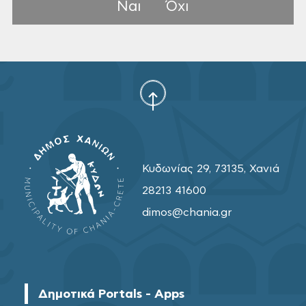
Ναι
Όχι
Κυδωνίας 29, 73135, Χανιά
28213 41600
dimos@chania.gr
Δημοτικά Portals - Apps