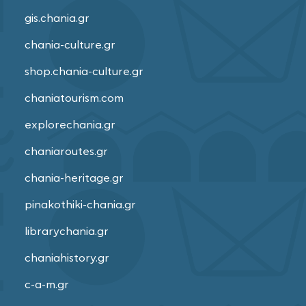
gis.chania.gr
chania-culture.gr
shop.chania-culture.gr
chaniatourism.com
explorechania.gr
chaniaroutes.gr
chania-heritage.gr
pinakothiki-chania.gr
librarychania.gr
chaniahistory.gr
c-a-m.gr