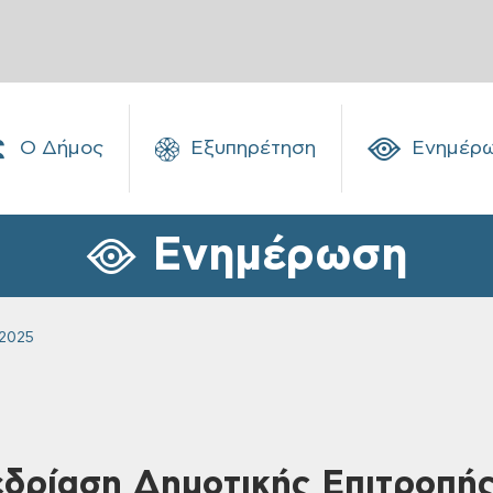
Ο Δήμος
Εξυπηρέτηση
Ενημέρ
Ενημέρωση
2025
εδρίαση Δημοτικής Επιτροπής