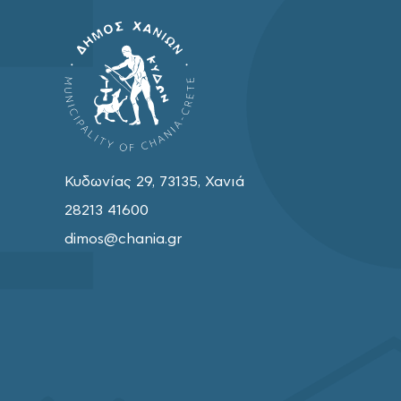
Κυδωνίας 29, 73135, Χανιά
28213 41600
dimos@chania.gr