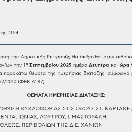
ης: 11:54
ίαση της Δημοτικής Επιτροπής θα διεξαχθεί στην
αίθουσ
η
ανίων την
1
Σεπτεμβρίου
2025
ημέρα
Δευτέρα
και
ώρα 
α παρακάτω θέματα της ημερήσιας
διάταξης, σύμφωνα μ
52/2010 (ΦΕΚ
Α’ 87).
ΘΕΜΑΤΑ ΗΜΕΡΗΣΙΑΣ
ΔΙΑΤΑΞΗΣ
:
ΥΘΜΙΣΗ ΚΥΚΛΟΦΟΡΙΑΣ ΣΤΙΣ ΟΔΟΥΣ
ΣΤ. ΚΑΡΤΑΚΗ,
ΛΕΝΤΑ, ΙΩΝΙΑΣ, ΛΟΥΤΡΟΥ, Ι. ΜΑΣΤΟΡΑΚΗ,
ΛΕΩΣ, ΠΕΡΙΒΟΛΙΩΝ ΤΗΣ Δ.Ε. ΧΑΝΙΩΝ