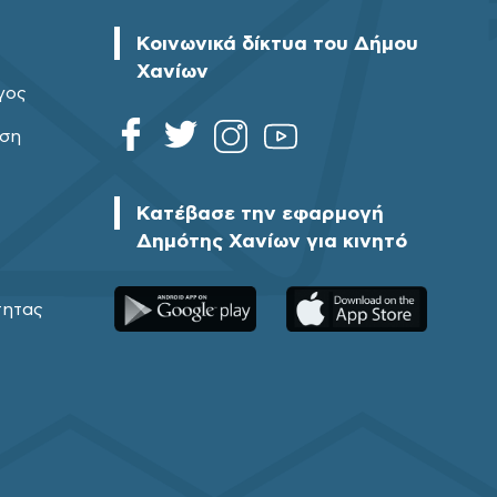
Κοινωνικά δίκτυα του Δήμου
Χανίων
γος
ηση
Κατέβασε την εφαρμογή
Δημότης Χανίων για κινητό
τητας