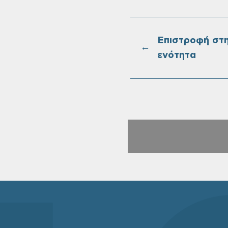
Επιστροφή στ
←
ενότητα