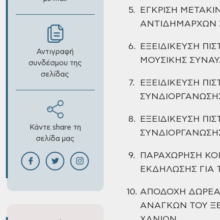
5.
ΕΓΚΡΙΣΗ ΜΕΤΑΚΙ
ΑΝΤΙΔΗΜΑΡΧΩΝ Σ
6.
ΕΞΕΙΔΙΚΕΥΣΗ ΠΙΣ
Αντιγραφή
ΜΟΥΣΙΚΗΣ ΣΥΝΑΥ
συνδέσμου της
σελίδας
7.
ΕΞΕΙΔΙΚΕΥΣΗ ΠΙ
ΣΥΝΔΙΟΡΓΑΝΩΣΗΣ
8.
ΕΞΕΙΔΙΚΕΥΣΗ ΠΙΣ
Κάντε share τη
ΣΥΝΔΙΟΡΓΑΝΩΣΗΣ 
σελίδα μας
9.
ΠΑΡΑΧΩΡΗΣΗ ΚΟ
ΕΚΔΗΛΩΣΗΣ ΓΙΑ 
10.
ΑΠΟΔΟΧΗ
ΔΩΡΕΑ
ΑΝΑΓΚΩΝ ΤΟΥ Ξ
ΧΑΝΙΩΝ