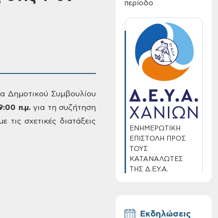
περίοδο
α Δημοτικού Συμβουλίου
9:00
π.μ.
για τη συζήτηση
ε τις σχετικές διατάξεις
ΕΝΗΜΕΡΩΤΙΚΗ
ΕΠΙΣΤΟΛΗ ΠΡΟΣ
ΤΟΥΣ
ΚΑΤΑΝΑΛΩΤΕΣ
ΤΗΣ Δ.Ε.Υ.Α.
ΧΑΝΙΩΝ
Εκδηλώσεις