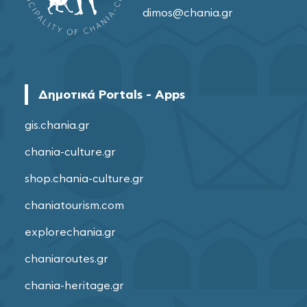
dimos@chania.gr
Δημοτικά Portals - Apps
gis.chania.gr
chania-culture.gr
shop.chania-culture.gr
chaniatourism.com
explorechania.gr
chaniaroutes.gr
chania-heritage.gr