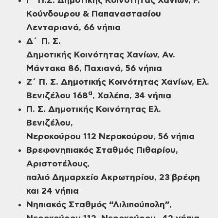
Γ΄ Π.Σ. Δημοτικής Κοινότητας Χανίων, Ρ.
Κούνδουρου & Παπαναστασίου
Λενταριανά, 66 νήπια
Δ΄ Π. Σ.
Δημοτικής Κοινότητας Χανίων, Αν.
Μάντακα 86, Παχιανά, 56 νήπια
Ζ΄ Π. Σ. Δημοτικής Κοινότητας Χανίων, Ελ.
α
Βενιζέλου 168
, Χαλέπα, 34 νήπια
Π. Σ. Δημοτικής Κοινότητας Ελ.
Βενιζέλου,
Νεροκούρου 112 Νεροκούρου, 56 νήπια
Βρεφονηπιακός Σταθμός Πιθαρίου,
Αριστοτέλους,
παλιό Δημαρχείο Ακρωτηρίου, 23 βρέφη
και 24 νήπια
Νηπιακός Σταθμός “Λιλιπούπολη”,