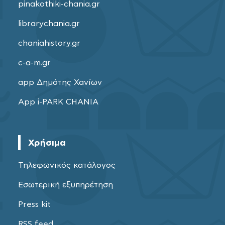
pinakothiki-chania.gr
librarychania.gr
chaniahistory.gr
c-a-m.gr
app Δημότης Χανίων
App i-PARK CHANIA
Χρήσιμα
Τηλεφωνικός κατάλογος
Εσωτερική εξυπηρέτηση
Press kit
RSS feed