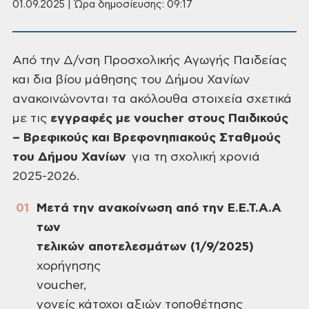
01.09.2025 | Ώρα δημοσίευσης: 09:17
Από
την Δ/νση Προσχολικής Αγωγής Παιδείας
και δια βίου μάθησης του Δήμου Χανίων
ανακοινώνονται τα ακόλουθα στοιχεία σχετικά
με τις
εγγραφές με
voucher
στους Παιδικούς
– Βρεφικούς και
Βρεφονηπιακούς Σταθμούς
του Δήμου Χανίων
για τη σχολική χρονιά
2025-2026.
Μετά την ανακοίνωση από την Ε.Ε.Τ.Α.Α
των
τελικών αποτελεσμάτων (1/9/2025)
χορήγησης
voucher,
γονείς κάτοχοι αξιών τοποθέτησης