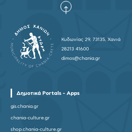
Κυδωνίας 29, 73135, Χανιά
28213 41600
dimos@chania.gr
Δημοτικά Portals - Apps
gis.chania.gr
chania-culture.gr
shop.chania-culture.gr