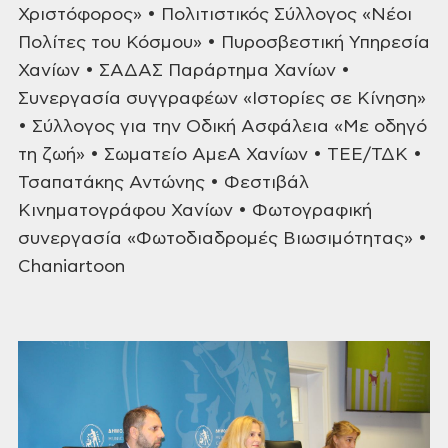
Χριστόφορος» • Πολιτιστικός
Σύλλογος «Νέοι
Πολίτες του Κόσμου» • Πυροσβεστική Υπηρεσία
Χανίων •
ΣΑΔΑΣ Παράρτημα Χανίων •
Συνεργασία συγγραφέων «Ιστορίες σε Κίνηση»
•
Σύλλογος για την Οδική Ασφάλεια «Με οδηγό
τη ζωή» • Σωματείο ΑμεΑ Χανίων
• ΤΕΕ/ΤΔΚ •
Τσαπατάκης Αντώνης • Φεστιβάλ
Κινηματογράφου Χανίων •
Φωτογραφική
συνεργασία «Φωτοδιαδρομές Βιωσιμότητας» •
Chaniartoon