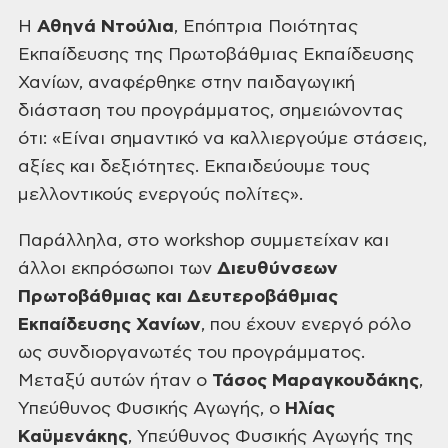
Η
Αθηνά Ντούλια
, Επόπτρια Ποιότητας
Εκπαίδευσης της
Πρωτοβάθμιας Εκπαίδευσης
Χανίων, αναφέρθηκε στην παιδαγωγική
διάσταση
του προγράμματος, σημειώνοντας
ότι: «Είναι σημαντικό να καλλιεργούμε
στάσεις,
αξίες και δεξιότητες. Εκπαιδεύουμε τους
μελλοντικούς ενεργούς
πολίτες».
Παράλληλα, στο workshop συμμετείχαν και
άλλοι εκπρόσωποι των
Διευθύνσεων
Πρωτοβάθμιας και Δευτεροβάθμιας
Εκπαίδευσης Χανίων
, που έχουν ενεργό ρόλο
ως συνδιοργανωτές του προγράμματος.
Μεταξύ αυτών ήταν ο
Τάσος Μαραγκουδάκης
,
Υπεύθυνος Φυσικής Αγωγής, ο
Ηλίας
Καϋμενάκης
, Υπεύθυνος Φυσικής Αγωγής της