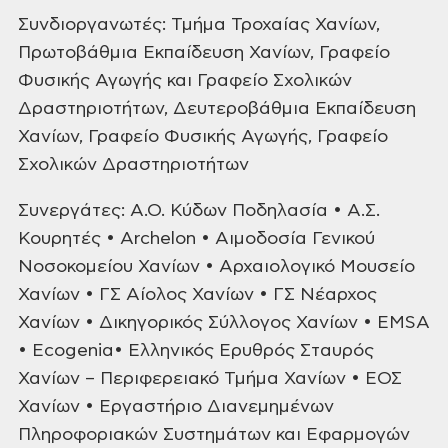
Συνδιοργανωτές: Τμήμα Τροχαίας Χανίων,
Πρωτοβάθμια Εκπαίδευση Χανίων,
Γραφείο
Φυσικής Αγωγής και Γραφείο Σχολικών
Δραστηριοτήτων,
Δευτεροβάθμια Εκπαίδευση
Χανίων, Γραφείο Φυσικής Αγωγής, Γραφείο
Σχολικών Δραστηριοτήτων
Συνεργάτες: A.O. Κύδων Ποδηλασία • A.Σ.
Κουρητές • Archelon •
Αιμοδοσία Γενικού
Νοσοκομείου Χανίων • Αρχαιολογικό Μουσείο
Χανίων • ΓΣ
Αίολος Χανίων • ΓΣ Νέαρχος
Χανίων • Δικηγορικός Σύλλογος Χανίων • EMSA
•
Ecogenia• Ελληνικός Ερυθρός Σταυρός
Χανίων – Περιφερειακό Τμήμα Χανίων •
ΕΟΣ
Χανίων • Εργαστήριο Διανεμημένων
Πληροφοριακών Συστημάτων και
Εφαρμογών