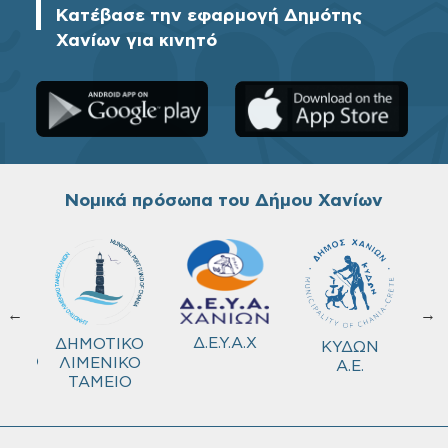
Κατέβασε την εφαρμογή Δημότης
Χανίων για κινητό
Νομικά πρόσωπα του Δήμου Χανίων
←
→
ΚΟ
Δ.Ε.Υ.Α.Χ
ΔΗΜΟΤΙΚΟ
ΚΥΔΩΝ
ΜΕΙΟ
ΛΙΜΕΝΙΚΟ
Α.Ε.
ΤΑΜΕΙΟ