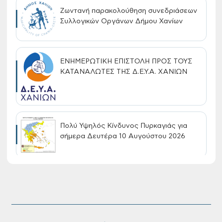
Ζωντανή παρακολούθηση συνεδριάσεων
Συλλογικών Οργάνων Δήμου Χανίων
ΕΝΗΜΕΡΩΤΙΚΗ ΕΠΙΣΤΟΛΗ ΠΡΟΣ ΤΟΥΣ
ΚΑΤΑΝΑΛΩΤΕΣ ΤΗΣ Δ.Ε.Υ.Α. ΧΑΝΙΩΝ
Πολύ Υψηλός Κίνδυνος Πυρκαγιάς για
σήμερα Δευτέρα 10 Αυγούστου 2026
Συνεχίζονται οι δωρεάν ξεναγήσεις για
ενήλικες στη Δημοτική Πινακοθήκη
Χανίων: Την Τρίτη 11/08