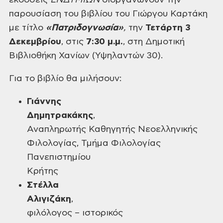
εκδόσεις
ΕΝΔΥΜΙΩΝ
διοργανώνουν
την
παρουσίαση του βιβλίου του Γιώργου Καρτάκη
με τίτλο
«Πατριδογνωσία»
,
την
Τετάρτη 3
Δεκεμβρίου
, στις
7:30 μ.μ.
,
στη Δημοτική
Βιβλιοθήκη Χανίων (Υψηλαντών 30).
Για το βιβλίο θα μιλήσουν:
Γιάννης
Δημητρακάκης
,
Αναπληρωτής Καθηγητής Νεοελληνικής
Φιλολογίας, Τμήμα Φιλολογίας
Πανεπιστημίου
Κρήτης
Στέλλα
Αλιγιζάκη
,
φιλόλογος – ιστορικός