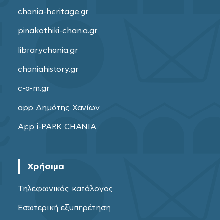
chania-heritage.gr
pinakothiki-chania.gr
librarychania.gr
chaniahistory.gr
c-a-m.gr
app Δημότης Χανίων
App i-PARK CHANIA
Χρήσιμα
Τηλεφωνικός κατάλογος
Εσωτερική εξυπηρέτηση