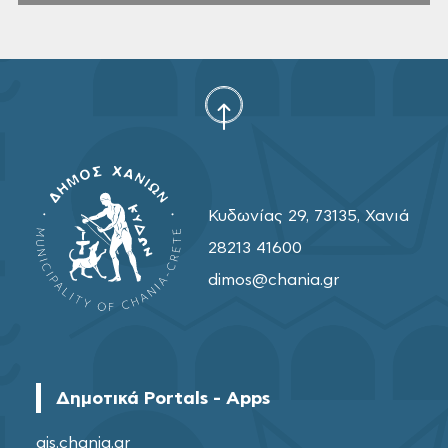
Κυδωνίας 29, 73135, Χανιά
28213 41600
dimos@chania.gr
Δημοτικά Portals - Apps
gis.chania.gr