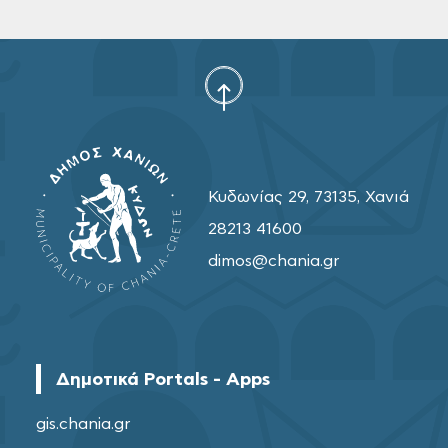
Κυδωνίας 29, 73135, Χανιά
28213 41600
dimos@chania.gr
Δημοτικά Portals - Apps
gis.chania.gr