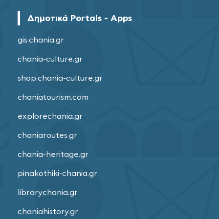
Δημοτικά Portals - Apps
gis.chania.gr
chania-culture.gr
shop.chania-culture.gr
chaniatourism.com
explorechania.gr
chaniaroutes.gr
chania-heritage.gr
pinakothiki-chania.gr
librarychania.gr
chaniahistory.gr