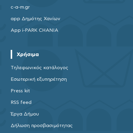
c-a-m.gr
app Δημότης Χανίων
App i-PARK CHANIA
Χρήσιμα
Τηλεφωνικός κατάλογος
Εσωτερική εξυπηρέτηση
Press kit
RSS feed
Έργα Δήμου
Δήλωση προσβασιμότητας