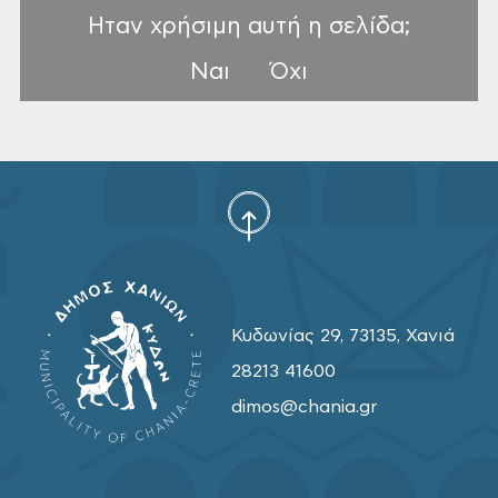
Ηταν χρήσιμη αυτή η σελίδα;
Ναι
Όχι
Κυδωνίας 29, 73135, Χανιά
28213 41600
dimos@chania.gr