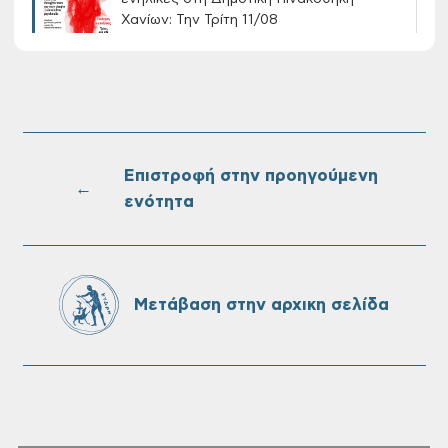
Χανίων: Την Τρίτη 11/08
Τακτική συνεδρίαση Δημοτικής Επιτροπής
στις 10-08-2026
Επιστροφή στην προηγούμενη
←
ενότητα
Επαναλειτουργία του συστήματος
SeaTrac στην παραλία του Αγίου
Ονουφρίου
Μετάβαση στην αρχικη σελίδα