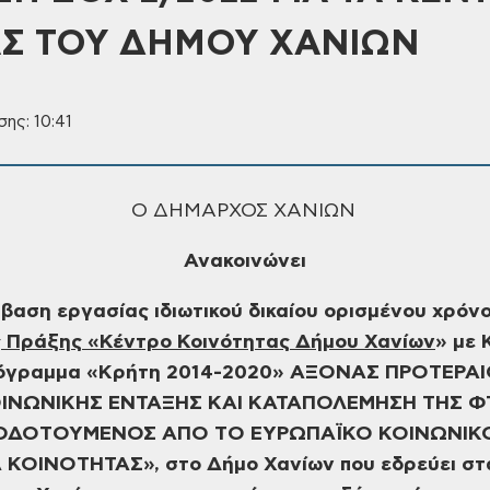
Σ ΤΟΥ ΔΗΜΟΥ ΧΑΝΙΩΝ
ης: 10:41
Ο ΔΗΜΑΡΧΟΣ ΧΑΝΙΩΝ
Ανακοινώνει
μβαση εργασίας
ιδιωτικού δικαίου ορισμένου χρόν
ς Πράξης «Κέντρο Κοινότητας Δήμου Χανίων
»
με 
Πρόγραμμα «Κρήτη 2014-2020» ΑΞΟΝΑΣ ΠΡΟΤΕΡΑ
ΙΝΩΝΙΚΗΣ ΕΝΤΑΞΗΣ ΚΑΙ
ΚΑΤΑΠΟΛΕΜΗΣΗ ΤΗΣ Φ
ΟΔΟΤΟΥΜΕΝΟΣ ΑΠΟ ΤΟ ΕΥΡΩΠΑΪΚΟ
ΚΟΙΝΩΝΙΚΟ
ΡΑ ΚΟΙΝΟΤΗΤΑΣ», στο Δήμο Χανίων που
εδρεύει στ