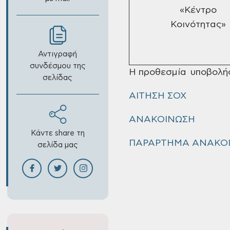
«Κέντρο
Κοινότητας»
Αντιγραφή
συνδέσμου της
Η προθεσμία υποβολής 
σελίδας
ΑΙΤΗΣΗ ΣΟΧ
ΑΝΑΚΟΙΝΩΣΗ
Κάντε share τη
ΠAΡΑΡΤΗΜΑ ΑΝΑΚΟ
σελίδα μας