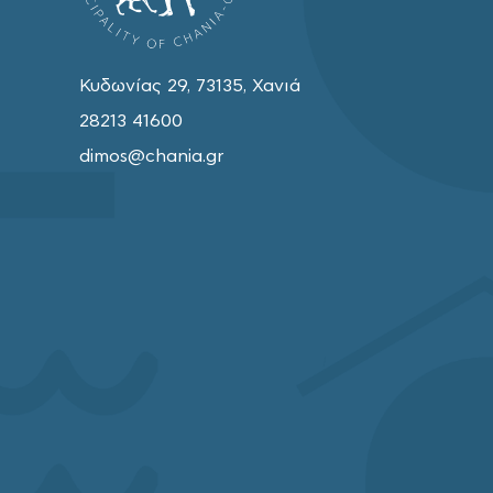
Κυδωνίας 29, 73135, Χανιά
28213 41600
dimos@chania.gr