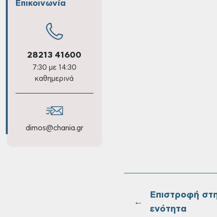
Επικοινωνία
28213 41600
7:30 με 14:30
καθημερινά
dimos@chania.gr
Επιστροφή στ
←
ενότητα