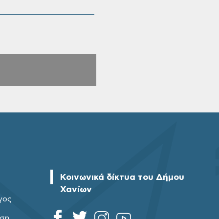
Κοινωνικά δίκτυα του Δήμου
Χανίων
γος
ηση