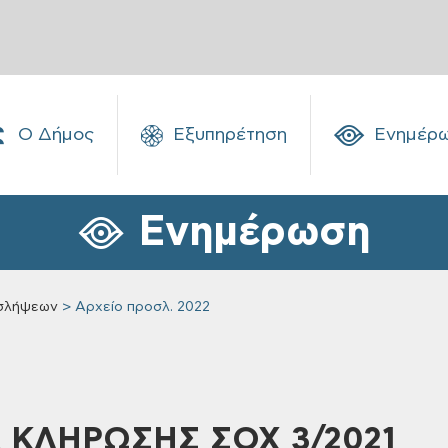
Ο Δήμος
Εξυπηρέτηση
Ενημέρ
Ενημέρωση
σλήψεων
Αρχείο προσλ. 2022
Α ΚΛΗΡΩΣΗΣ ΣΟΧ 3/2021