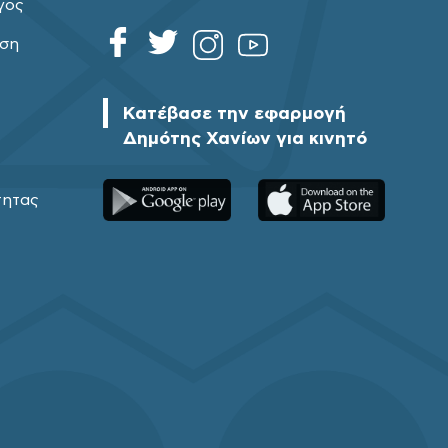
γος
ηση
Κατέβασε την εφαρμογή
Δημότης Χανίων για κινητό
τητας