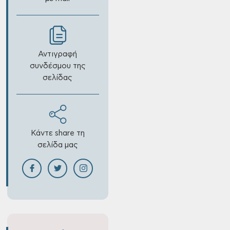
Αντιγραφή
συνδέσμου της
σελίδας
Κάντε share τη
σελίδα μας