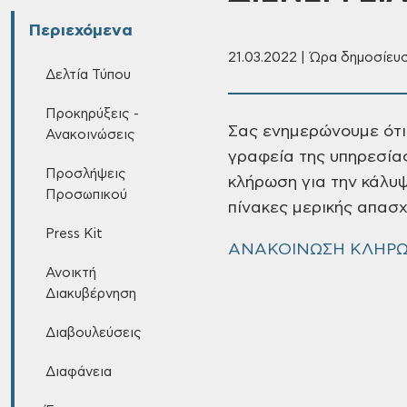
Περιεχόμενα
21.03.2022 | Ώρα δημοσίευσ
Δελτία Τύπου
Προκηρύξεις -
Σας ενημερώνουμε ότι
Ανακοινώσεις
γραφεία της υπηρεσία
Προσλήψεις
κλήρωση για την κάλυψ
Προσωπικού
πίνακες μερικής
απασχ
Press Kit
ΑΝΑΚΟΙΝΩΣΗ ΚΛΗΡ
Ανοικτή
Διακυβέρνηση
Διαβουλεύσεις
Διαφάνεια