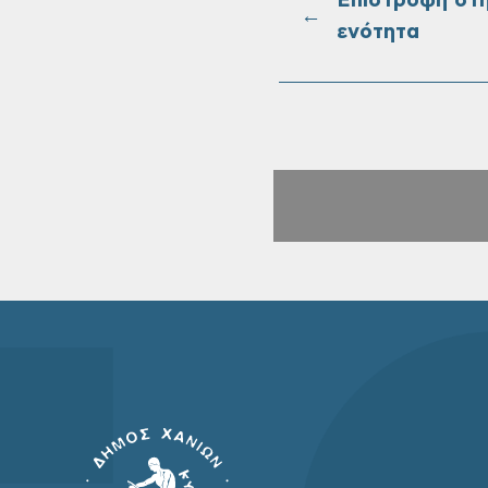
Επιστροφή στ
←
ενότητα