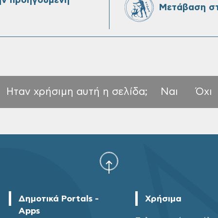
ην προηγούμενη
Μετάβαση στ
Ηταν χρήσιμη αυτή η σελίδα;
Ναι
Όχι
Δημοτικά Portals -
Χρήσιμα
Apps