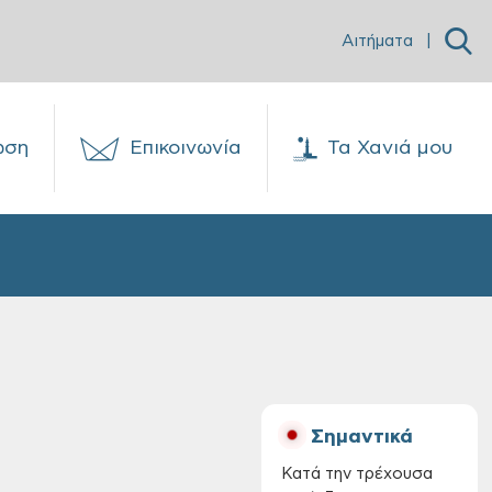
Αιτήματα
|
ωση
Επικοινωνία
Τα Χανιά μου
Σημαντικά
Κατά την τρέχουσα