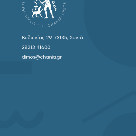
Κυδωνίας 29, 73135, Χανιά
28213 41600
dimos@chania.gr