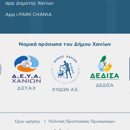
app Δημότης Χανίων
App i-PARK CHANIA
Νομικά πρόσωπα του Δήμου Χανίων
ΔΕΔΙΣΑ
Δ.Ε.Υ.Α.Χ
ΚΥΔΩΝ Α.Ε.
Όροι χρήσης
Πολιτική Προστασίας Προσωπικών