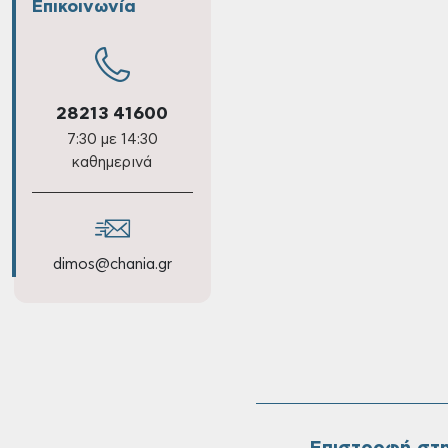
Επικοινωνία
28213 41600
7:30 με 14:30
καθημερινά
dimos@chania.gr