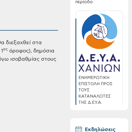
περίοδο
θα διεξαχθεί στα
ος
 1
όροφος), δημόσια
λόγω ισοβαθμίας στους
ΕΝΗΜΕΡΩΤΙΚΗ
ΕΠΙΣΤΟΛΗ ΠΡΟΣ
ΤΟΥΣ
ΚΑΤΑΝΑΛΩΤΕΣ
ΤΗΣ Δ.Ε.Υ.Α.
ΧΑΝΙΩΝ
Εκδηλώσεις