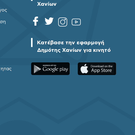
Χανίων
γος
ηση
Κατέβασε την εφαρμογή
Δημότης Χανίων για κινητό
τητας