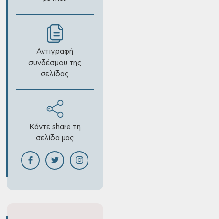
Αντιγραφή
συνδέσμου της
σελίδας
Κάντε share τη
σελίδα μας