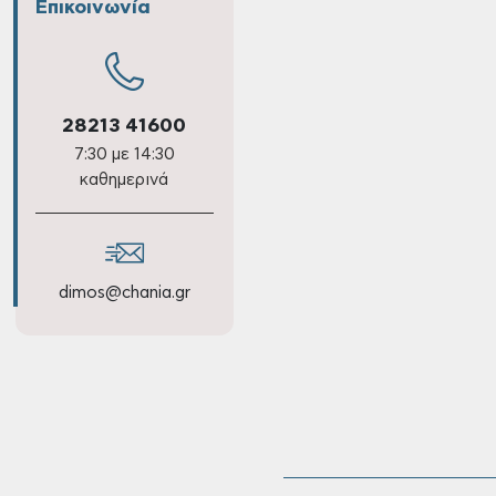
Επικοινωνία
28213 41600
7:30 με 14:30
καθημερινά
dimos@chania.gr