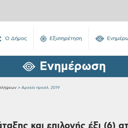
Ο Δήμος
Εξυπηρέτηση
Ενημέρ
Ενημέρωση
σλήψεων
Αρχείο προσλ. 2019
ταξης και επιλογής έξι (6) 