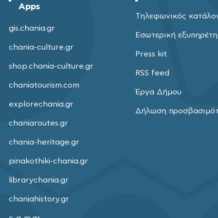
Apps
Τηλεφωνικός κατάλο
gis.chania.gr
Εσωτερική εξυπηρέτ
chania-culture.gr
Press kit
shop.chania-culture.gr
RSS feed
chaniatourism.com
Έργα Δήμου
explorechania.gr
Δήλωση προσβασιμό
chaniaroutes.gr
chania-heritage.gr
pinakothiki-chania.gr
librarychania.gr
chaniahistory.gr