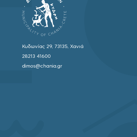
Κυδωνίας 29, 73135, Χανιά
28213 41600
dimos@chania.gr