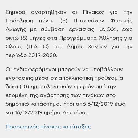
Σήμερα
αναρτήθηκαν οι Πίνακες για την
Πρόσληψη πέντε (5)
Πτυχιούχων Φυσικής
Αγωγής με
σύμβαση εργασίας Ι.Δ.Ο.Χ., έως
οκτώ (8) μήνες
στα Προγράμματα Άθλησης για
Όλους
(Π.Α.Γ.Ο) του ∆ήμου Χανίων για την
περίοδο
2019-2020.
Οι ενδιαφερόμενοι
μπορούν να υποβάλλουν
ενστάσεις μέσα
σε αποκλειστική προθεσμία
δέκα (10)
ημερολογιακών ημερών από την
επομένη
της ανάρτησης των πινάκων στο
δημοτικό
κατάστημα, ήτοι από 6/12/2019 έως
και 16/12/2019 ημέρα
Δευτέρα.
Προσωρινός πίνακας κατάταξης