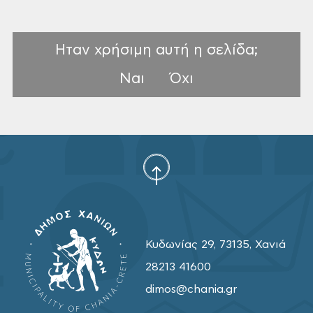
Ηταν χρήσιμη αυτή η σελίδα;
Ναι
Όχι
Κυδωνίας 29, 73135, Χανιά
28213 41600
dimos@chania.gr