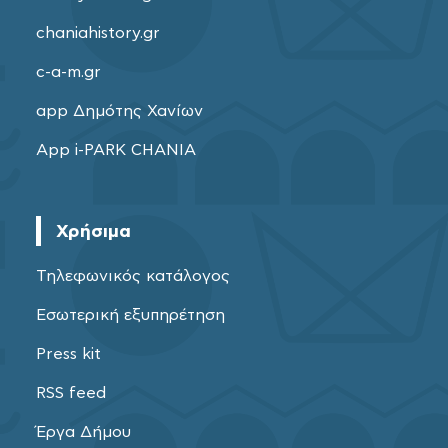
chaniahistory.gr
c-a-m.gr
app Δημότης Χανίων
App i-PARK CHANIA
Χρήσιμα
Τηλεφωνικός κατάλογος
Εσωτερική εξυπηρέτηση
Press kit
RSS feed
Έργα Δήμου