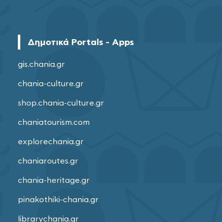
Δημοτικά Portals - Apps
gis.chania.gr
chania-culture.gr
shop.chania-culture.gr
chaniatourism.com
explorechania.gr
chaniaroutes.gr
chania-heritage.gr
pinakothiki-chania.gr
librarychania.gr