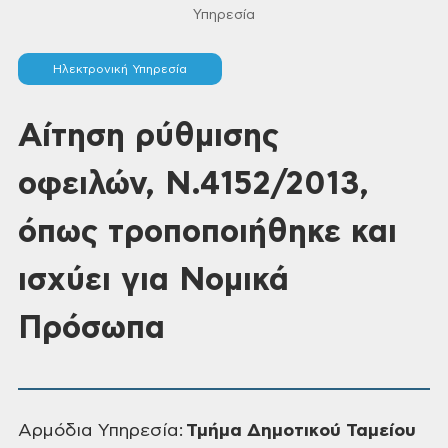
Υπηρεσία
Ηλεκτρονική Υπηρεσία
Aίτηση ρύθμισης
οφειλών, Ν.4152/2013,
όπως τροποποιήθηκε και
ισχύει για Νομικά
Πρόσωπα
Αρμόδια Υπηρεσία:
Τμήμα Δημοτικoύ Ταμείου