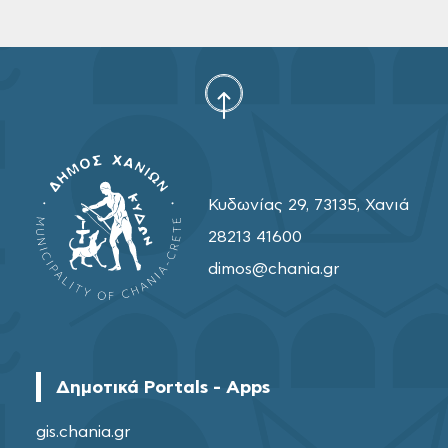
Κυδωνίας 29, 73135, Χανιά
28213 41600
dimos@chania.gr
Δημοτικά Portals - Apps
gis.chania.gr