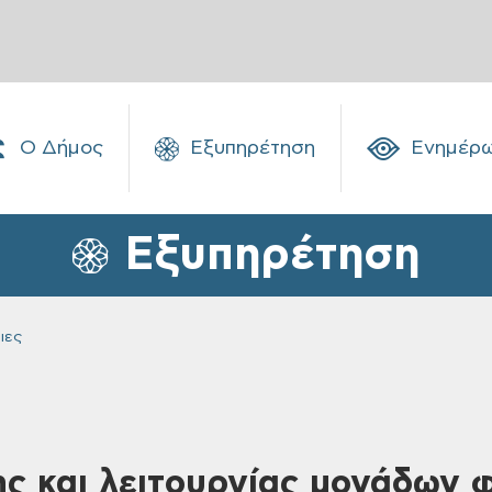
Ο Δήμος
Εξυπηρέτηση
Ενημέρ
Εξυπηρέτηση
ιες
ης και λειτουργίας μονάδων 