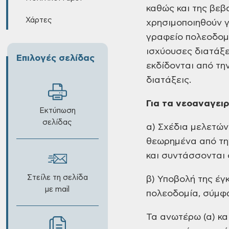
καθώς και της βεβ
Χάρτες
χρησιμοποιηθούν γ
γραφείο πολεοδομ
ισχύουσες διατάξε
Επιλογές σελίδας
εκδίδονται από τη
διατάξεις.
Για τα νεοαναγειρ
Εκτύπωση
σελίδας
α) Σχέδια μελετών 
θεωρημένα από τη
και συντάσσονται 
Στείλε τη σελίδα
β) Υποβολή της έγ
με mail
πολεοδομία, σύμφω
Τα ανωτέρω (α) κα