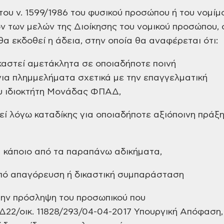
ου ν. 1599/1986 του φυσικού προσώπου ή του νομίμ
 των μελών της Διοίκησης του νομικού προσώπου, 
θα εκδοθεί η άδεια, στην οποία θα αναφέρεται ότι:
ικαστεί αμετάκλητα σε οποιαδήποτε ποινή
για πλημμελήματα σχετικά με την επαγγελματική
υ ιδιοκτήτη Μονάδας ΦΠΑΔ,
θεί λόγω καταδίκης για οποιαδήποτε αξιόποινη πράξη
ια κάποιο από τα παραπάνω αδικήματα,
 υπό απαγόρευση ή δικαστική συμπαράσταση
στην πρόσληψη του προσωπικού που
Δ22/οικ. 11828/293/04-04-2017 Υπουργική Απόφαση,