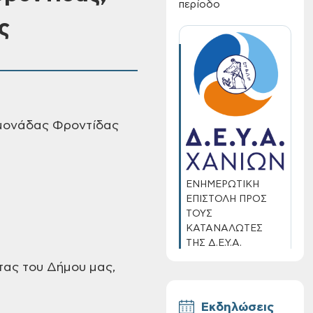
περίοδο
ς
ε μονάδας Φροντίδας
ΕΝΗΜΕΡΩΤΙΚΗ
ΕΠΙΣΤΟΛΗ ΠΡΟΣ
ΤΟΥΣ
ΚΑΤΑΝΑΛΩΤΕΣ
ΤΗΣ Δ.Ε.Υ.Α.
ΧΑΝΙΩΝ
τας του Δήμου μας,
Εκδηλώσεις