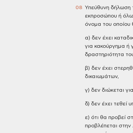
Υπεύθυνη δήλωση τ
εκπροσώπου ή όλων
όνομα του οποίου 
α) δεν έχει καταδ
για κακούργημα ή 
δραστηριότητα το
β) δεν έχει στερη
δικαιωμάτων,
γ) δεν διώκεται γ
δ) δεν έχει τεθεί
ε) ότι θα προβεί 
προβλέπεται στην 