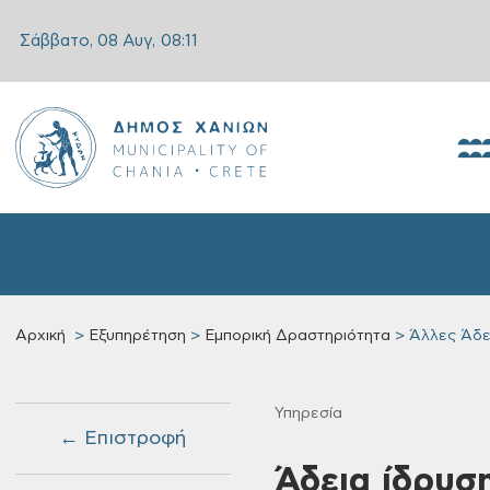
Σάββατο, 08 Αυγ,
08:11
Αρχική
Εξυπηρέτηση
Εμπορική Δραστηριότητα
Άλλες Άδε
Υπηρεσία
← Επιστροφή
Άδεια ίδρυσ