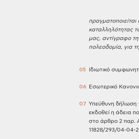
πραγματοποιείται 
καταλληλότητας το
μας, αντίγραφο τη
πολεοδομία, για 
Ιδιωτικό συμφωνητι
Εσωτερικό Κανονι
Υπεύθυνη δήλωση τ
εκδοθεί η άδεια 
στο άρθρο 2 παρ. 
11828/293/04-04-2