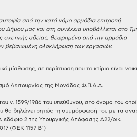
αυτοψία από την κατά νόμο αρμόδια επιτροπή
υ Δήμου μας και στη συνέχεια υποβάλλεται στο Τμ
ς σχετικής αδείας, θεωρημένο από την αρμόδια
την βεβαιωμένη ολοκλήρωση των εργασιών.
κό μίσθωσης, σε περίπτωση που το κτίριο είναι νοικ
σμό Λειτουργίας της Μονάδας Φ.Π.Α.Δ.
ου ν. 1599/1986 του υπεύθυνου, στο όνομα του οπο
που θα δηλώνει ρητώς τη συμμόρφωσή του με τα αν
Α εδάφιο 2 της Υπουργικής Απόφασης Δ22/οικ.
017 (ΦΕΚ 1157 Β΄)