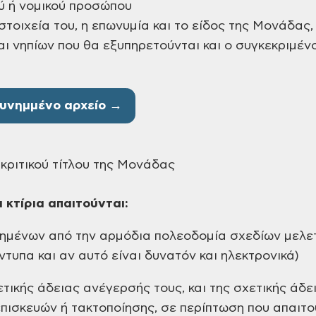
ύ ή νομικού προσώπου
τοιχεία του, η επωνυμία και το είδος της Μονάδας, 
ι νηπίων που θα εξυπηρετούνται και ο συγκεκριμέν
υνημμένο αρχείο →
κριτικού τίτλου της Μονάδας
 κτίρια απαιτούνται:
ρημένων από την αρμόδια πολεοδομία σχεδίων μελε
ντυπα και αν αυτό είναι δυνατόν και ηλεκτρονικά)
ετικής άδειας ανέγερσής τους, και της σχετικής άδε
πισκευών ή τακτοποίησης, σε περίπτωση που απαιτο