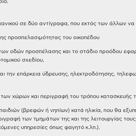
ιο.
χανικού σε δύο αντίγραφα, που εκτός των άλλων να
της προσπελασιμότητας του οικοπέδου
 των οδών προσπέλασης και το στάδιο προόδου εφα
τομικού σχεδίου,
και την επάρκεια ύδρευσης, ηλεκτροδότησης, τηλεφω
άτων χώρων και περιγραφή του τρόπου κατασκευής το
 παιδιών (βρεφών ή νηπίων) κατά ηλικία, που θα εξυ
ριγραφή των τμημάτων της και της λειτουργίας τους,
χόμενες υπηρεσίες όπως φαγητό κ.λπ.).