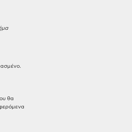
ήμα
ιασμένο.
ίου θα
αφερόμενα