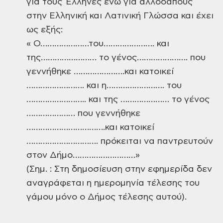
για τους Έλληνες ενώ για αλλοδαπούς
στην Ελληνική και Λατινική Γλώσσα και έχει
ως εξής:
« Ο…………………του…………………. και
της…………………… το γένος…………………. που
γεννήθηκε ………………….και κατοικεί
……………………. και η……………………. του
…………………….. και της ………………… το γένος
………………… που γεννήθηκε
…………………………….και κατοικεί
…………………………. πρόκειται να παντρευτούν
στον Δήμο………………………»
(Σημ. : Στη δημοσίευση στην εφημερίδα δεν
αναγράφεται η ημερομηνία τέλεσης του
γάμου μόνο ο Δήμος τέλεσης αυτού).