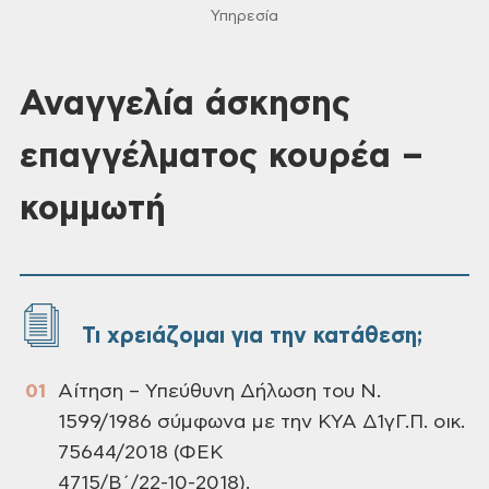
Υπηρεσία
Αναγγελία άσκησης
επαγγέλματος κουρέα –
κομμωτή
Τι χρειάζομαι για την κατάθεση;
Αίτηση – Υπεύθυνη Δήλωση του Ν.
1599/1986 σύμφωνα με την ΚΥΑ Δ1γΓ.Π. οικ.
75644/2018 (ΦΕΚ
4715/Β΄/22-10-2018).