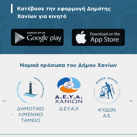
Κατέβασε την εφαρμογή Δημότης
Χανίων για κινητό
Νομικά πρόσωπα του Δήμου Χανίων
←
→
ΚΟ
Δ.Ε.Υ.Α.Χ
ΔΗΜΟΤΙΚΟ
ΚΥΔΩΝ
ΜΕΙΟ
ΛΙΜΕΝΙΚΟ
Α.Ε.
ΤΑΜΕΙΟ