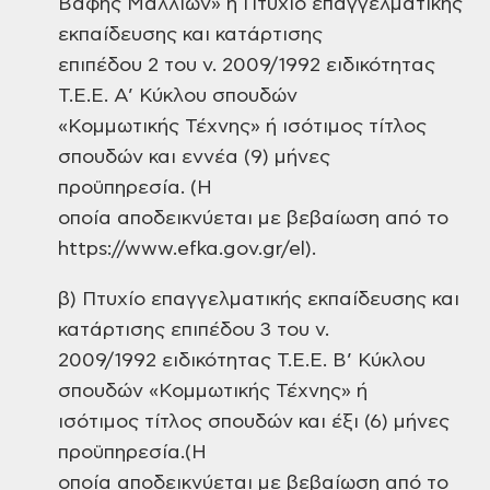
Βαφής Μαλλιών» ή Πτυχίο επαγγελματικής
εκπαίδευσης και κατάρτισης
επιπέδου 2 του ν. 2009/1992 ειδικότητας
Τ.Ε.Ε. Α’ Κύκλου σπουδών
«Κομμωτικής Τέχνης» ή ισότιμος τίτλος
σπουδών και εννέα (9) μήνες
προϋπηρεσία. (Η
οποία αποδεικνύεται με βεβαίωση από το
https://www.efka.gov.gr/el).
β) Πτυχίο επαγγελματικής εκπαίδευσης και
κατάρτισης επιπέδου 3 του ν.
2009/1992 ειδικότητας Τ.Ε.Ε. Β’ Κύκλου
σπουδών «Κομμωτικής Τέχνης» ή
ισότιμος τίτλος σπουδών και έξι (6) μήνες
προϋπηρεσία.(Η
οποία αποδεικνύεται με βεβαίωση από το