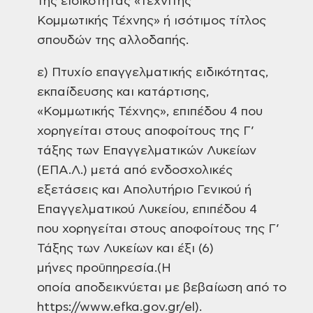
της ειδικότητας «Τεχνίτης
Κομμωτικής Τέχνης» ή ισότιμος τίτλος
σπουδών της αλλοδαπής.
ε) Πτυχίο επαγγελματικής ειδικότητας,
εκπαίδευσης και κατάρτισης,
«Κομμωτικής Τέχνης», επιπέδου 4 που
χορηγείται στους αποφοίτους της Γ’
τάξης των Επαγγελματικών Λυκείων
(ΕΠΑ.Λ.) μετά από ενδοσχολικές
εξετάσεις και Απολυτήριο Γενικού ή
Επαγγελματικού Λυκείου, επιπέδου 4
που χορηγείται στους αποφοίτους της Γ’
Τάξης των Λυκείων και έξι (6)
μήνες προϋπηρεσία.(Η
οποία αποδεικνύεται με βεβαίωση από το
https://www.efka.gov.gr/el).