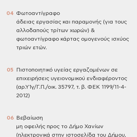
Φωτοαντίγραφο
άδειας εργασίας και παραμονής (για τους
αλλοδαπούς τρίτων χωρών) &
φωτοαντίγραφο κάρτας ομογενούς ισχύος
τριών ετών.
Πιστοποιητικό υγείας εργαζομένων σε
επιχειρήσεις υγειονομικού ενδιαφέροντος
(αρ.Υ1γ/Γ.Π./οικ. 35797, τ. β. ΦΕΚ 1199/11-4-
2012)
Βεβαίωση
μη οφειλής προς το Δήμο Χανίων
(ηλεκτρονικά στην ιστοσελίδα του Δήμου,