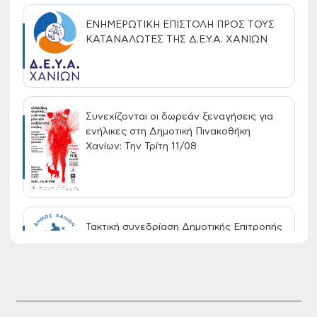
ΕΝΗΜΕΡΩΤΙΚΗ ΕΠΙΣΤΟΛΗ ΠΡΟΣ ΤΟΥΣ
ΚΑΤΑΝΑΛΩΤΕΣ ΤΗΣ Δ.Ε.Υ.Α. ΧΑΝΙΩΝ
Συνεχίζονται οι δωρεάν ξεναγήσεις για
ενήλικες στη Δημοτική Πινακοθήκη
Χανίων: Την Τρίτη 11/08
Τακτική συνεδρίαση Δημοτικής Επιτροπής
στις 10-08-2026
Επαναλειτουργία του συστήματος
SeaTrac στην παραλία του Αγίου