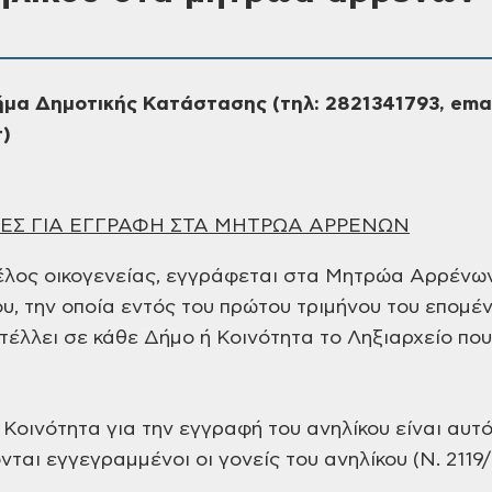
μα Δημοτικής Κατάστασης (τηλ: 2821341793, emai
r)
ΕΣ ΓΙΑ ΕΓΓΡΑΦΗ ΣΤΑ ΜΗΤΡΩΑ ΑΡΡΕΝΩΝ
έλος οικογενείας, εγγράφεται στα Μητρώα Αρρένων
υ, την οποία εντός του πρώτου τριμήνου του επομέ
τέλλει σε κάθε Δήμο ή Κοινότητα το Ληξιαρχείο πο
Κοινότητα για την εγγραφή του ανηλίκου είναι αυτό
ται εγγεγραμμένοι οι γονείς του ανηλίκου (N. 2119/