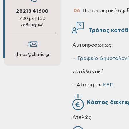
Πιστοποιητικό αφ
28213 41600
7:30 με 14:30
καθημερινά
Τρόπος κατάθ
Αυτοπροσώπως:
dimos@chania.gr
– Γραφείο Δημοτολογ
εναλλακτικά
– Αίτηση σε
ΚΕΠ
Κόστος διεκπε
Ατελώς.