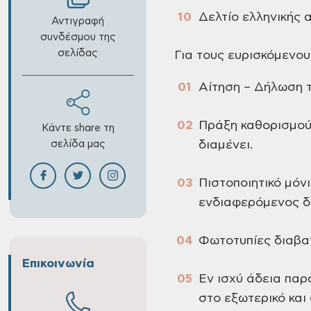
Δελτίο ελληνικής 
Αντιγραφή
συνδέσμου της
σελίδας
Για τους ευρισκόμενου
Αίτηση – Δήλωση τ
Πράξη καθορισμού
Κάντε share τη
σελίδα μας
διαμένει.
Πιστοποιητικό μόν
ενδιαφερόμενος δι
Φωτοτυπίες διαβα
Επικοινωνία
Εν ισχύ άδεια πα
στο εξωτερικό και