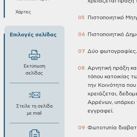
χρειάζεται πράξη 
Χάρτες
Πιστοποιητικό Μη
Πιστοποιητικό Δημ
Επιλογές σελίδας
Δύο φωτογραφίες.
Εκτύπωση
Αρνητική πράξη κ
σελίδας
τόπου κατοικίας τ
την Κοινότητα που
χρειάζεται, δεδο
Αρρένων, υπάρχει 
Στείλε τη σελίδα
εγγραφεί.
με mail
Φωτοτυπία διαβατη