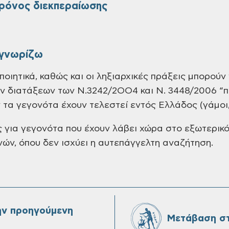
ρόνος διεκπεραίωσης
 γνωρίζω
ποιητικά, καθώς και οι ληξιαρχικές πράξεις μπορού
ων διατάξεων των Ν.3242/2ΟΟ4 και Ν. 3448/2006 “π
τα γεγονότα έχουν τελεστεί εντός Ελλάδος (γάμοι, 
ς για γεγονότα που έχουν λάβει χώρα στο εξωτερικ
νών, όπου δεν ισχύει η αυτεπάγγελτη αναζήτηση.
ην προηγούμενη
Μετάβαση στ