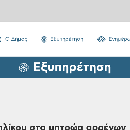
Ο Δήμος
Εξυπηρέτηση
Ενημέρ
Εξυπηρέτηση
ηλίκου στα μητρώα αρρένων