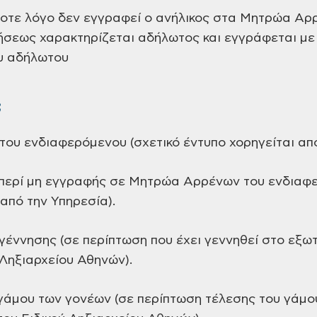
οτε λόγο δεν εγγραφεί ο ανήλικος στα Μητρώα Αρρ
σεως χαρακτηρίζεται αδήλωτος και εγγράφεται με 
υ αδήλωτου
;
ου ενδιαφερόμενου (σχετικό έντυπο χορηγείται από
περί μη εγγραφής σε Μητρώα Αρρένων του ενδιαφε
 από την Υπηρεσία).
γέννησης (σε περίπτωση που έχει γεννηθεί στο εξωτ
 Ληξιαρχείου Αθηνών).
γάμου των γονέων (σε περίπτωση τέλεσης του γάμο