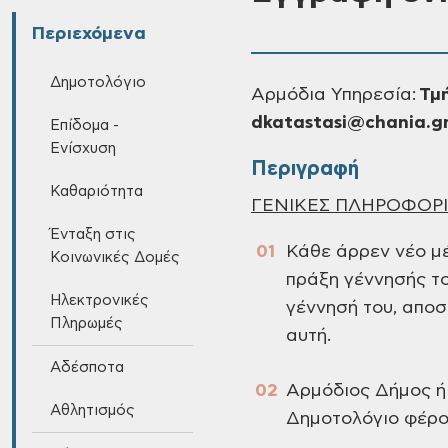
Περιεχόμενα
Δημοτολόγιο
Αρμόδια Υπηρεσία:
Τμή
dkatastasi@chania.g
Επίδομα -
Ενίσχυση
Περιγραφή
Καθαριότητα
ΓΕΝΙΚΕΣ ΠΛΗΡΟΦΟΡΙ
Ένταξη στις
Κάθε άρρεν νέο μ
Κοινωνικές Δομές
πράξη γέννησής το
Ηλεκτρονικές
γέννησή του, αποσ
Πληρωμές
αυτή.
Αδέσποτα
Αρμόδιος Δήμος ή 
Αθλητισμός
Δημοτολόγιο φέρον