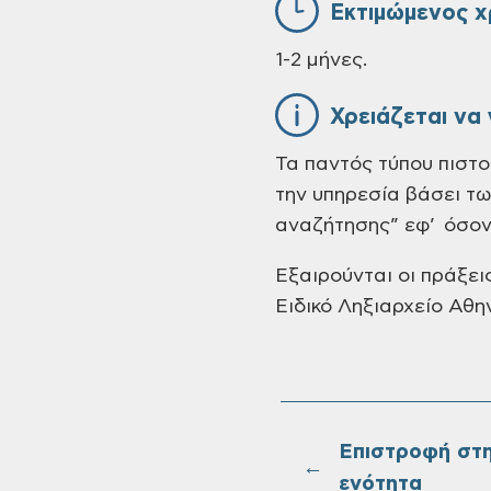
Εκτιμώμενος χ
1-2 μήνες.
Χρειάζεται να
Τα παντός τύπου πιστο
την υπηρεσία βάσει τ
αναζήτησης” εφ’ όσον 
Εξαιρούνται οι πράξει
Ειδικό Ληξιαρχείο Αθη
Επιστροφή στ
←
ενότητα