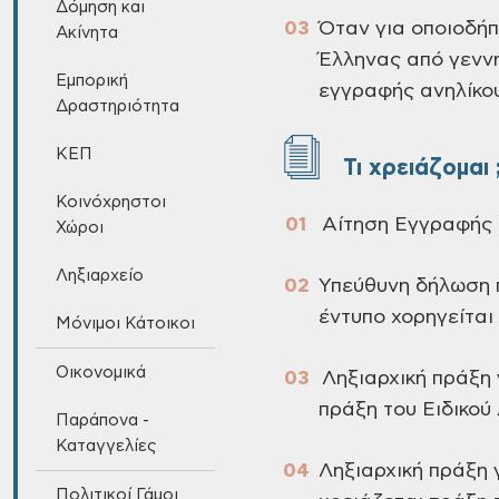
Δόμηση και
Όταν για οποιοδήπ
Ακίνητα
Έλληνας από γεννή
Εμπορική
εγγραφής ανηλίκο
Δραστηριότητα
ΚΕΠ
Τι χρειάζομαι 
Κοινόχρηστοι
Αίτηση Εγγραφής τ
Χώροι
Ληξιαρχείο
Υπεύθυνη δήλωση 
έντυπο χορηγείται
Μόνιμοι Κάτοικοι
Οικονομικά
Ληξιαρχική πράξη 
πράξη του Ειδικού
Παράπονα -
Καταγγελίες
Ληξιαρχική πράξη 
Πολιτικοί Γάμοι