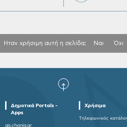
Ηταν χρήσιμη αυτή η σελίδα;
Ναι
Όχι
Δημοτικά Portals -
Χρήσιμα
Apps
Τηλεφωνικός κατάλο
gis.chania.gr