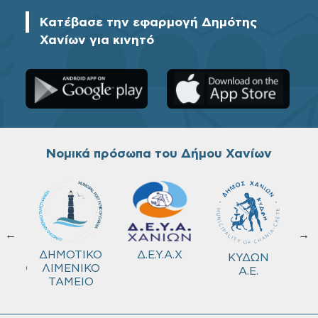
Κατέβασε την εφαρμογή Δημότης
Χανίων για κινητό
Νομικά πρόσωπα του Δήμου Χανίων
←
→
ΚΟ
Δ.Ε.Υ.Α.Χ
ΔΗΜΟΤΙΚΟ
ΚΥΔΩΝ
ΜΕΙΟ
ΛΙΜΕΝΙΚΟ
Α.Ε.
ΤΑΜΕΙΟ