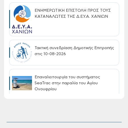
ΕΝΗΜΕΡΩΤΙΚΗ ΕΠΙΣΤΟΛΗ ΠΡΟΣ ΤΟΥΣ
ΚΑΤΑΝΑΛΩΤΕΣ ΤΗΣ Δ.Ε.Υ.Α. ΧΑΝΙΩΝ
Τακτική συνεδρίαση Δημοτικής Επιτροπής
στις 10-08-2026
Επαναλειτουργία του συστήματος
SeaTrac στην παραλία του Αγίου
Ονουφρίου
Πίνακες Κατάταξης & Βαθμολογίας,
Πίνακες προσληπτέων και Ονομαστικοί
πίνακες της προκήρυξης ΣΟΧ 3/2026 του
Δήμου Χανίων