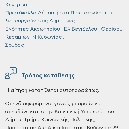
Κεντρικό
Πρωτόκολλο Δήμου ή στα Πρωτόκολλα που
λειτουργούν στις Δημοτικές
Ενότητες Ακρωτηρίου , Ελ.Βενιζέλου , Θερίσου,
Κεραμιών, Ν.Κυδωνίας ,
Σούδας
Τρόπος κατάθεσης
Η αίτηση κατατίθεται αυτοπροσώπως.
Οι ενδιαφερόμενοι γονείς μπορούν να
απευθύνονται στην Κοινωνική Υπηρεσία του
Δήμου, Τμήμα Κοινωνικής Πολιτικής,
Προστασίας ΑμεA και Ισότητας, Κυδωνίας 29,