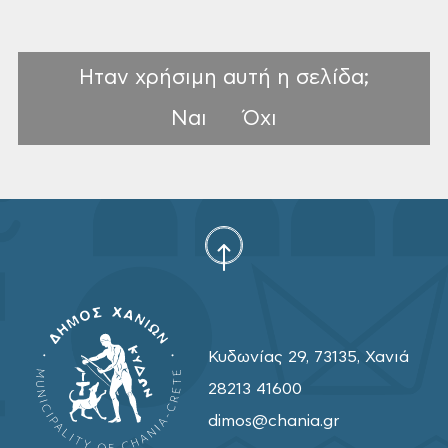
Ηταν χρήσιμη αυτή η σελίδα;
Ναι
Όχι
Κυδωνίας 29, 73135, Χανιά
28213 41600
dimos@chania.gr