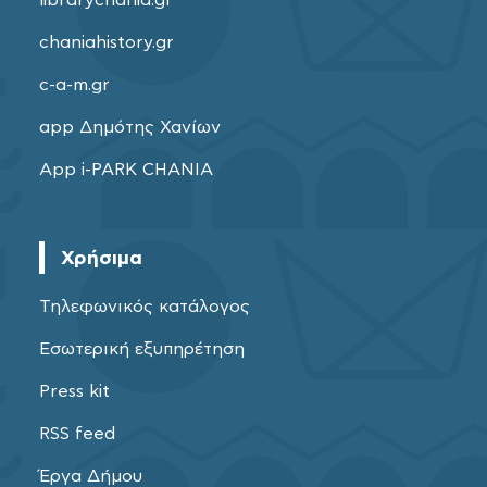
librarychania.gr
chaniahistory.gr
c-a-m.gr
app Δημότης Χανίων
App i-PARK CHANIA
Χρήσιμα
Τηλεφωνικός κατάλογος
Εσωτερική εξυπηρέτηση
Press kit
RSS feed
Έργα Δήμου