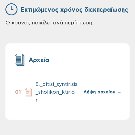
Εκτιμώμενος χρόνος διεκπεραίωσης
Ο χρόνος ποικίλει ανά περίπτωση.
Αρχεία
8._aitisi_syntirisis
_sholikon_ktirio
Λήψη αρχείου →
n