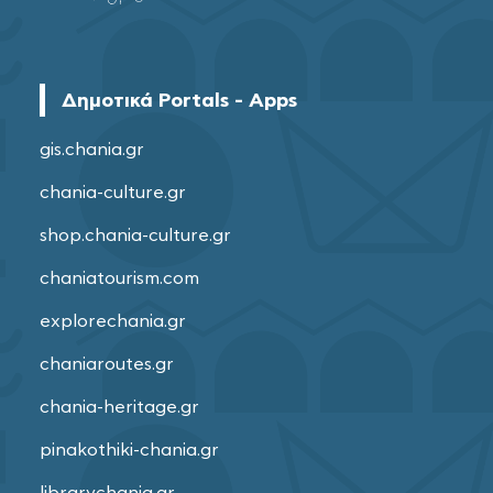
Δημοτικά Portals - Apps
gis.chania.gr
chania-culture.gr
shop.chania-culture.gr
chaniatourism.com
explorechania.gr
chaniaroutes.gr
chania-heritage.gr
pinakothiki-chania.gr