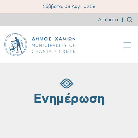
Σάββατο, 08 Αυγ,
02:58
Αιτήματα
|
Ενημέρωση