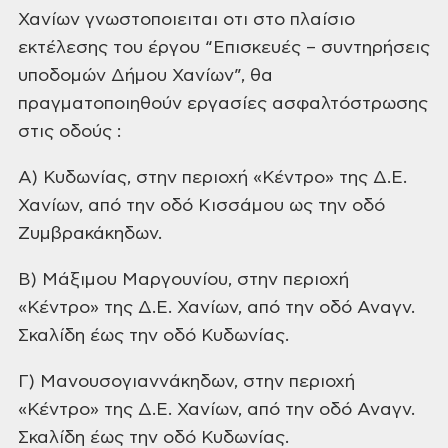
Χανίων γνωστοποιειται οτι στο πλαίσιο
εκτέλεσης του έργου “Επισκευές – συντηρήσεις
υποδομών Δήμου Χανίων”, θα
πραγματοποιηθούν εργασίες ασφαλτόστρωσης
στις οδούς :
Α) Κυδωνίας, στην περιοχή «Κέντρο» της Δ.Ε.
Χανίων, από την οδό Κισσάμου ως την οδό
Ζυμβρακάκηδων.
Β) Μάξιμου Μαργουνίου, στην περιοχή
«Κέντρο» της Δ.Ε. Χανίων, από την οδό Αναγν.
Σκαλίδη έως την οδό Κυδωνίας.
Γ) Μανουσογιαννάκηδων, στην περιοχή
«Κέντρο» της Δ.Ε. Χανίων, από την οδό Αναγν.
Σκαλίδη έως την οδό Κυδωνίας.