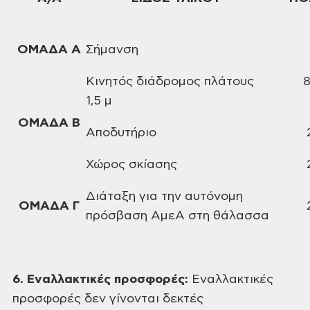
ΟΜΑΔΑ Α
Σήμανση
Κινητός διάδρομος
πλάτους
8
1,5 μ
ΟΜΑΔΑ Β
Αποδυτήριο
Χώρος σκίασης
Διάταξη για την
αυτόνομη
ΟΜΑΔΑ Γ
πρόσβαση ΑμεΑ στη θάλασσα
6. Εναλλακτικές προσφορές:
Εναλλακτικές
προσφορές δεν γίνονται δεκτές