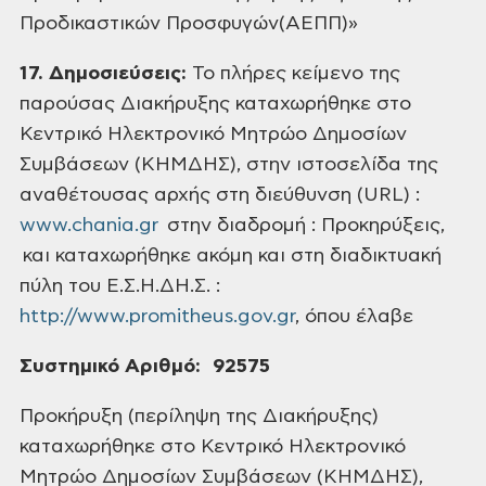
Προδικαστικών Προσφυγών(ΑΕΠΠ)»
17. Δημοσιεύσεις:
Το πλήρες κείμενο της
παρούσας Διακήρυξης καταχωρήθηκε
στο
Κεντρικό Ηλεκτρονικό Μητρώο Δημοσίων
Συμβάσεων (ΚΗΜΔΗΣ), στην ιστοσελίδα
της
αναθέτουσας αρχής στη διεύθυνση (URL) :
www.chania.gr
στην διαδρομή : Προκηρύξεις,
και καταχωρήθηκε ακόμη και στη διαδικτυακή
πύλη του Ε.Σ.Η.ΔΗ.Σ. :
http://www.promitheus.gov.gr
, όπου έλαβε
Συστημικό
Αριθμό: 92575
Προκήρυξη (περίληψη της Διακήρυξης)
καταχωρήθηκε στο Κεντρικό Ηλεκτρονικό
Μητρώο
Δημοσίων Συμβάσεων (ΚΗΜΔΗΣ),