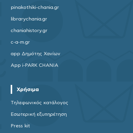
pinakothiki-chania.gr
librarychania.gr
chaniahistory.gr
c-a-m.gr
app Δημότης Χανίων
App i-PARK CHANIA
Χρήσιμα
Τηλεφωνικός κατάλογος
Εσωτερική εξυπηρέτηση
Press kit