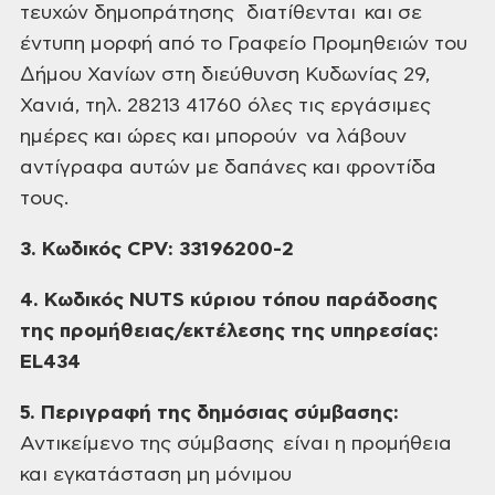
τευχών δημοπράτησης διατίθενται και σε
έντυπη μορφή από το Γραφείο Προμηθειών
του
∆ήµου Χανίων στη διεύθυνση Κυδωνίας 29,
Χανιά, τηλ. 28213 41760 όλες τις
εργάσιμες
ημέρες και ώρες και μπορούν να
λάβουν
αντίγραφα αυτών με δαπάνες και φροντίδα
τους.
3. Κωδικός
CPV
: 33196200-2
4. Κωδικός
NUTS
κύριου τόπου παράδοσης
της προμήθειας/εκτέλεσης της
υπηρεσίας:
EL
434
5. Περιγραφή της δημόσιας σύμβασης:
Αντικείμενο της σύμβασης είναι η
προμήθεια
και εγκατάσταση μη μόνιμου