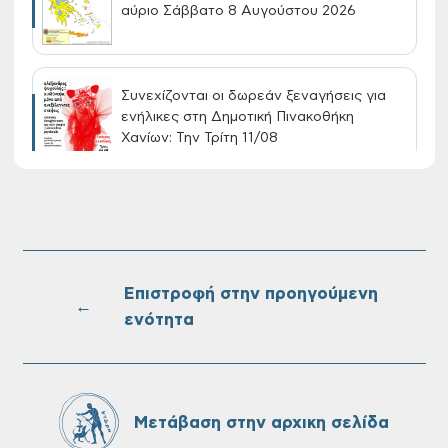
αύριο Σάββατο 8 Αυγούστου 2026
Συνεχίζονται οι δωρεάν ξεναγήσεις για
ενήλικες στη Δημοτική Πινακοθήκη
Χανίων: Την Τρίτη 11/08
Τακτική συνεδρίαση Δημοτικής Επιτροπής
στις 10-08-2026
Επιστροφή στην προηγούμενη
←
ενότητα
Επαναλειτουργία του συστήματος
SeaTrac στην παραλία του Αγίου
Ονουφρίου
Μετάβαση στην αρχικη σελίδα