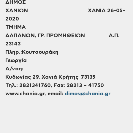
ΔΗΜΟΣ
ΧΑΝΙΩΝ ΧΑΝΙΑ 26-05-
2020
ΤΜΗΜΑ
ΔΑΠΑΝΩΝ, ΓΡ. ΠΡΟΜΗΘΕΙΩΝ Α.Π.
23143
Πληρ.:Κουτσουράκη
Γεωργία
Δ/νση:
Κυδωνίας 29, Χανιά Κρήτης 73135
Τηλ
.:
2821341760
, Fax: 28213 – 41750
www.chania.gr, email:
dimos@chania.gr