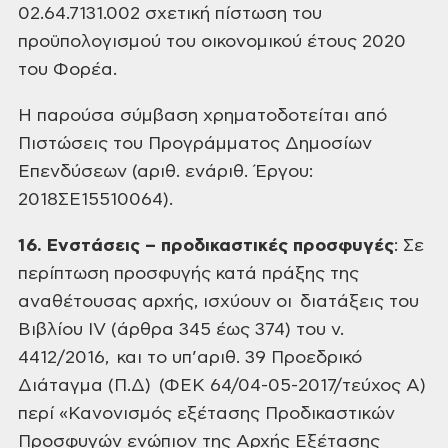
02.64.7131.002 σχετική πίστωση του
προϋπολογισμού του οικονομικού έτους 2020
του Φορέα.
Η παρούσα σύμβαση χρηματοδοτείται από
Πιστώσεις του Προγράμματος Δημοσίων
Επενδύσεων (αριθ. ενάριθ. Έργου:
2018ΣΕ15510064).
16. Ενστάσεις – προδικαστικές προσφυγές
: Σε
περίπτωση προσφυγής κατά πράξης της
αναθέτουσας
αρχής, ισχύουν οι διατάξεις του
Βιβλίου
ΙV (άρθρα 345 έως 374) του ν.
4412/2016,
και το υπ’αριθ. 39 Προεδρικό
Διάταγμα (Π.Δ) (ΦΕΚ 64/04-05-2017/τεύχος Α)
περί «Κανονισμός
εξέτασης Προδικαστικών
Προσφυγών ενώπιον της Αρχής Εξέτασης