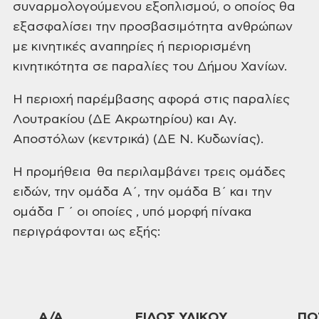
συναρμολογούμενου εξοπλισμού, ο οποίος θα
εξασφαλίσει την προσβασιμότητα ανθρώπων
με κινητικές αναπηρίες ή περιορισμένη
κινητικότητα σε παραλίες του Δήμου Χανίων.
Η
περιοχή παρέμβασης αφορά στις παραλίες
Λουτρακίου (ΔΕ Ακρωτηρίου) και Αγ.
Αποστόλων (κεντρικά) (ΔΕ Ν. Κυδωνίας).
Η προμήθεια θα
περιλαμβάνει τρεις ομάδες
ειδών, την ομάδα Α΄, την ομάδα Β΄ και την
ομάδα Γ ΄
οι οποίες , υπό μορφή πίνακα
περιγράφονται ως εξής:
Α/Α
ΕΙΔΟΣ ΥΛΙΚΟΥ
ΠΟ