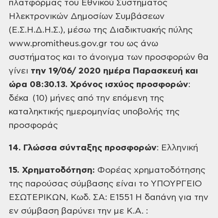
πλατφόρμας του Εθνικού Συστήματος
Ηλεκτρονικών Δημοσίων Συμβάσεων
(Ε.Σ.Η.Δ.Η.Σ.),
μέσω της Διαδικτυακής πύλης
www.promitheus.gov.gr του ως άνω
συστήματος και το
άνοιγμα των προσφορών θα
γίνει
την 19/06/
2020 ημέρα Παρασκευή και
ώρα 08:30.
13. Χρόνος ισχύος προσφορών
:
δέκα (10)
μήνες από την επόμενη της
καταληκτικής ημερομηνίας υποβολής της
προσφοράς
14. Γλώσσα σύνταξης προσφορών
: Ελληνική
15. Χρηματοδότηση:
Φορέας χρηματοδότησης
της παρούσας σύμβασης είναι το ΥΠΟΥΡΓΕΙΟ
ΕΣΩΤΕΡΙΚΩΝ, Κωδ. ΣΑ: Ε1551 Η δαπάνη
για την
εν σύμβαση βαρύνει την με Κ.Α. :