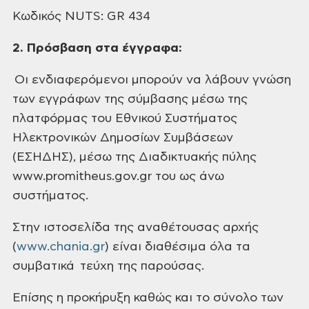
Κωδικός NUTS: GR 434
2. Πρόσβαση στα έγγραφα:
Οι ενδιαφερόμενοι μπορούν να λάβουν γνώση
των εγγράφων
της σύμβασης μέσω της
πλατφόρμας του Εθνικού Συστήματος
Ηλεκτρονικών Δημοσίων
Συμβάσεων
(ΕΣΗΔΗΣ), μέσω της Διαδικτυακής πύλης
www.promitheus.gov.gr του ως άνω
συστήματος.
Στην ιστοσελίδα της
αναθέτουσας αρχής
(
www.chania.gr
)
είναι διαθέσιμα όλα τα
συμβατικά τεύχη
της παρούσας.
Επίσης
η προκήρυξη καθώς και το σύνολο των