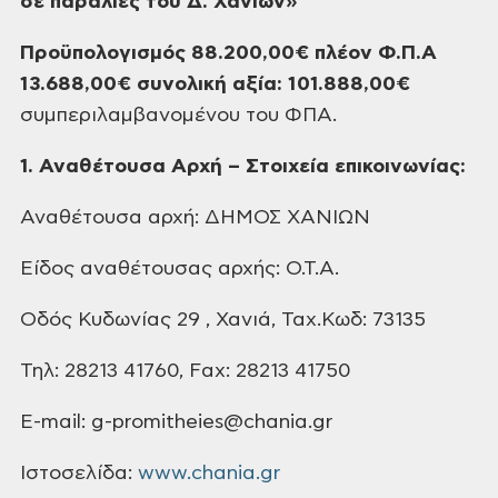
σε παραλίες του Δ. Χανίων»
Προϋπολογισμός
88.200,00€ πλέον
Φ.Π.Α
13.688,00€ συνολική αξία: 101.888,00€
συμπεριλαμβανομένου του ΦΠΑ.
1. Αναθέτουσα Αρχή – Στοιχεία επικοινωνίας:
Αναθέτουσα αρχή: ΔΗΜΟΣ ΧΑΝΙΩΝ
Είδος αναθέτουσας αρχής: Ο.Τ.Α.
Οδός Κυδωνίας 29 , Χανιά, Ταχ.Κωδ: 73135
Τηλ: 28213 41760, Fax: 28213 41750
E-mail: g-promitheies@chania.gr
Ιστοσελίδα:
www.chania.gr