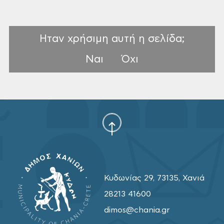
Ηταν χρήσιμη αυτή η σελίδα;
Ναι
Όχι
Κυδωνίας 29, 73135, Χανιά
28213 41600
dimos@chania.gr