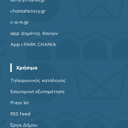
chaniahistory.gr
c-a-m.gr
app Δημότης Χανίων
App i-PARK CHANIA
Χρήσιμα
Τηλεφωνικός κατάλογος
Εσωτερική εξυπηρέτηση
Press kit
RSS feed
Έργα Δήμου