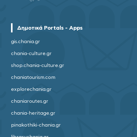
Δημοτικά Portals - Apps
gis.chania.gr
chania-culture.gr
shop.chania-culture.gr
chaniatourism.com
explorechania.gr
chaniaroutes.gr
chania-heritage.gr
pinakothiki-chania.gr
librarychania.gr