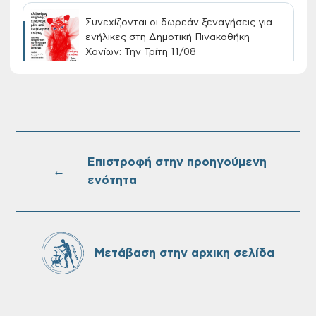
Συνεχίζονται οι δωρεάν ξεναγήσεις για
ενήλικες στη Δημοτική Πινακοθήκη
Χανίων: Την Τρίτη 11/08
Τακτική συνεδρίαση Δημοτικής Επιτροπής
στις 10-08-2026
Επιστροφή στην προηγούμενη
←
ενότητα
Επαναλειτουργία του συστήματος
SeaTrac στην παραλία του Αγίου
Ονουφρίου
Μετάβαση στην αρχικη σελίδα