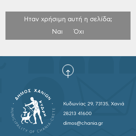
Ηταν χρήσιμη αυτή η σελίδα;
Ναι
Όχι
Κυδωνίας 29, 73135, Χανιά
28213 41600
dimos@chania.gr