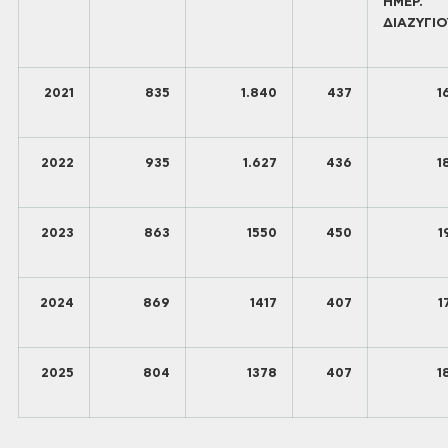
ΗΜΕΡ.
ΔΙΑΖΥΓΙΟ
2021
835
1.840
437
1
2022
935
1.627
436
1
2023
863
1550
450
1
2024
869
1417
407
1
2025
804
1378
407
1