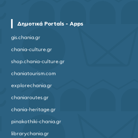
Δημοτικά Portals - Apps
gis.chania.gr
chania-culture.gr
shop.chania-culture.gr
chaniatourism.com
explorechania.gr
chaniaroutes.gr
chania-heritage.gr
pinakothiki-chania.gr
librarychania.gr