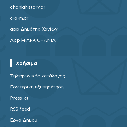
chaniahistory.gr
c-a-m.gr
app Δημότης Χανίων
App i-PARK CHANIA
Χρήσιμα
Τηλεφωνικός κατάλογος
Εσωτερική εξυπηρέτηση
Press kit
RSS feed
Έργα Δήμου