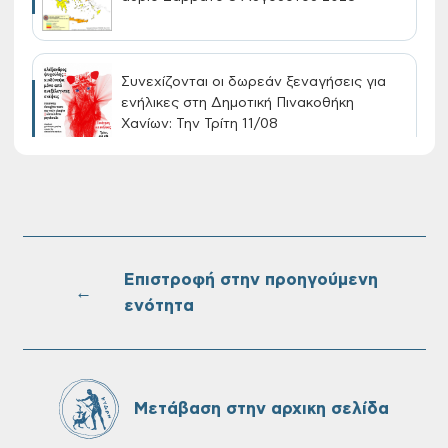
Συνεχίζονται οι δωρεάν ξεναγήσεις για
ενήλικες στη Δημοτική Πινακοθήκη
Χανίων: Την Τρίτη 11/08
Τακτική συνεδρίαση Δημοτικής Επιτροπής
στις 10-08-2026
Επιστροφή στην προηγούμενη
←
ενότητα
Επαναλειτουργία του συστήματος
SeaTrac στην παραλία του Αγίου
Ονουφρίου
Μετάβαση στην αρχικη σελίδα