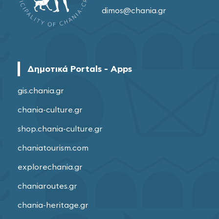
dimos@chania.gr
Δημοτικά Portals - Apps
gis.chania.gr
chania-culture.gr
shop.chania-culture.gr
chaniatourism.com
explorechania.gr
chaniaroutes.gr
chania-heritage.gr