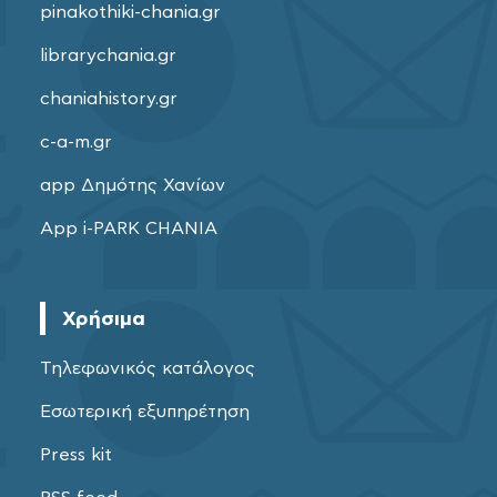
pinakothiki-chania.gr
librarychania.gr
chaniahistory.gr
c-a-m.gr
app Δημότης Χανίων
App i-PARK CHANIA
Χρήσιμα
Τηλεφωνικός κατάλογος
Εσωτερική εξυπηρέτηση
Press kit