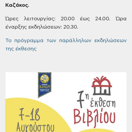
Καζάκος.
Ώρες
λειτουργίας: 20.00 έως 24.00. Ώρα
έναρξης
εκδηλώσεων: 20.30.
Το πρόγραμμα των παράλληλων εκδηλώσεων
της έκθεσης