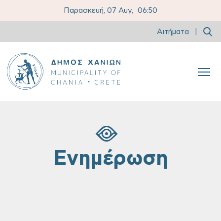
Παρασκευή, 07 Αυγ,
06:50
Αιτήματα
|
Ενημέρωση