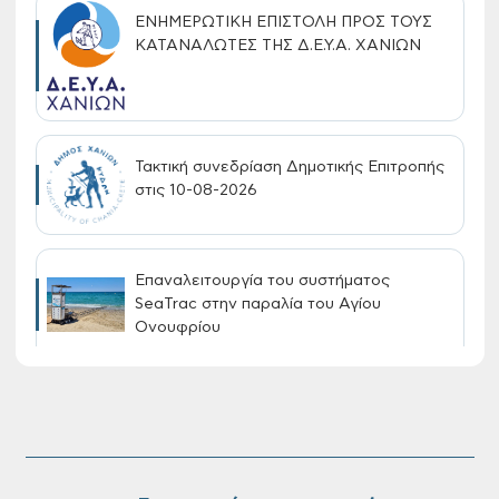
ΕΝΗΜΕΡΩΤΙΚΗ ΕΠΙΣΤΟΛΗ ΠΡΟΣ ΤΟΥΣ
ΚΑΤΑΝΑΛΩΤΕΣ ΤΗΣ Δ.Ε.Υ.Α. ΧΑΝΙΩΝ
Τακτική συνεδρίαση Δημοτικής Επιτροπής
στις 10-08-2026
Επαναλειτουργία του συστήματος
SeaTrac στην παραλία του Αγίου
Ονουφρίου
Πίνακες Κατάταξης & Βαθμολογίας,
Πίνακες προσληπτέων και Ονομαστικοί
πίνακες της προκήρυξης ΣΟΧ 3/2026 του
Δήμου Χανίων