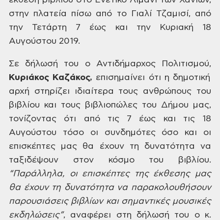
έκθεση
βιβλίου στο Ενετικό Λιμάνι των Χανίων,
στην πλατεία πίσω από το Γιαλί Τζαμισί,
από
την Τετάρτη 7 έως και την Κυριακή 18
Αυγούστου 2019.
Σε
δήλωσή του ο Αντιδήμαρχος Πολιτισμού,
Κυριάκος Καζάκος,
επισημαίνει ότι η δημοτική
αρχή στηρίζει
ιδιαίτερα τους ανθρώπους του
βιβλίου
και τους βιβλιοπώλες του
Δήμου μας,
τονίζοντας ότι από τις 7 έως και τις 18
Αυγούστου τόσο οι συνδημότες όσο και
οι
επισκέπτες μας θα έχουν τη δυνατότητα
να
ταξιδέψουν στον κόσμο του βιβλίου.
“Παράλληλα, οι επισκέπτες της
έκθεσης μας
θα έχουν τη δυνατότητα να
παρακολουθήσουν
παρουσιάσεις βιβλίων
και σημαντικές μουσικές
εκδηλώσεις”
,
αναφέρει στη δήλωσή του ο κ.