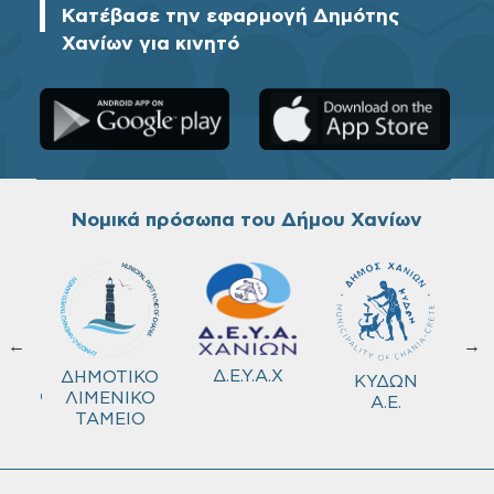
Κατέβασε την εφαρμογή Δημότης
Χανίων για κινητό
Νομικά πρόσωπα του Δήμου Χανίων
←
→
ΚΟ
Δ.Ε.Υ.Α.Χ
ΔΗΜΟΤΙΚΟ
ΚΥΔΩΝ
ΜΕΙΟ
ΛΙΜΕΝΙΚΟ
Α.Ε.
ΤΑΜΕΙΟ