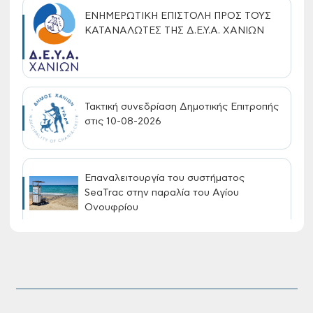
ΕΝΗΜΕΡΩΤΙΚΗ ΕΠΙΣΤΟΛΗ ΠΡΟΣ ΤΟΥΣ
ΚΑΤΑΝΑΛΩΤΕΣ ΤΗΣ Δ.Ε.Υ.Α. ΧΑΝΙΩΝ
Τακτική συνεδρίαση Δημοτικής Επιτροπής
στις 10-08-2026
Επαναλειτουργία του συστήματος
SeaTrac στην παραλία του Αγίου
Ονουφρίου
Πίνακες Κατάταξης & Βαθμολογίας,
Πίνακες προσληπτέων και Ονομαστικοί
πίνακες της προκήρυξης ΣΟΧ 3/2026 του
Δήμου Χανίων