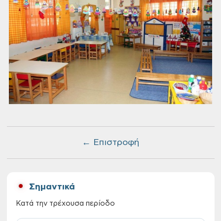
← Επιστροφή
Σημαντικά
Κατά την τρέχουσα περίοδο