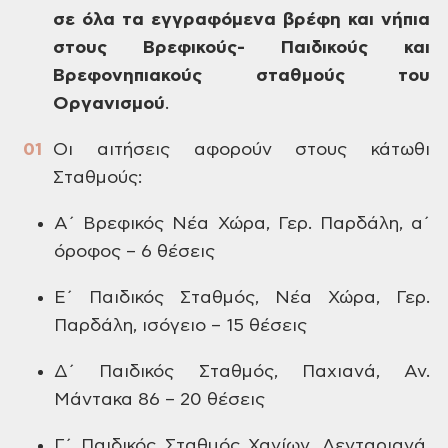
σε όλα τα εγγραφόμενα βρέφη και νήπια
στους Βρεφικούς- Παιδικούς και
Βρεφονηπιακούς σταθμούς του
Οργανισμού
.
Οι αιτήσεις αφορούν στους κάτωθι
Σταθμούς:
Α΄ Βρεφικός Νέα Χώρα, Γερ. Παρδάλη, α΄
όροφος – 6 θέσεις
Ε΄ Παιδικός Σταθμός, Νέα Χώρα, Γερ.
Παρδάλη, ισόγειο – 15 θέσεις
Δ΄ Παιδικός Σταθμός, Παχιανά, Αν.
Μάντακα
86 – 20 θέσεις
Γ΄ Παιδικός Σταθμός Χανίων, Λενταριανά,