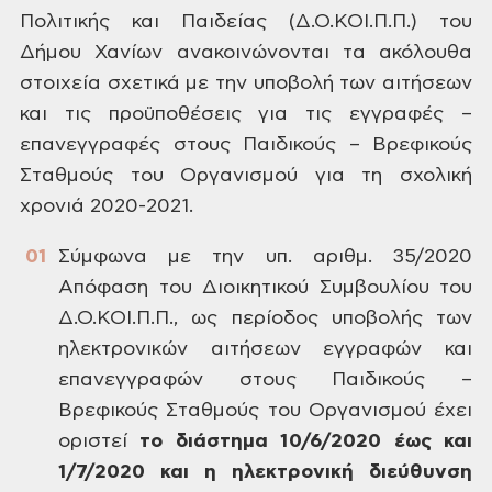
Πολιτικής και Παιδείας (Δ.Ο.ΚΟΙ.Π.Π.) του
Δήμου Χανίων ανακοινώνονται τα ακόλουθα
στοιχεία σχετικά με την υποβολή των
αιτήσεων
και τις προϋποθέσεις για τις
εγγραφές –
επανεγγραφές στους Παιδικούς
– Βρεφικούς
Σταθμούς του Οργανισμού
για τη σχολική
χρονιά 2020-2021.
Σύμφωνα
με την υπ. αριθμ.
35/2020
Απόφαση του Διοικητικού Συμβουλίου
του
Δ.Ο.ΚΟΙ.Π.Π., ως περίοδος υποβολής
των
ηλεκτρονικών αιτήσεων εγγραφών
και
επανεγγραφών στους Παιδικούς –
Βρεφικούς Σταθμούς του Οργανισμού έχει
οριστεί
το διάστημα 10/6/2020
έως και
1/7/2020
και
η ηλεκτρονική διεύθυνση